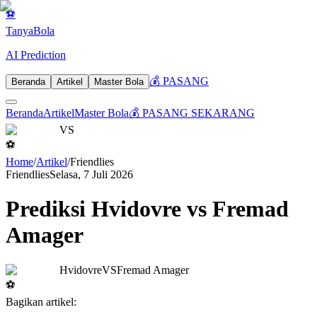
⚽
Tanya
Bola
AI Prediction
💰 PASANG
Beranda
Artikel
Master Bola
Beranda
Artikel
Master Bola
💰 PASANG SEKARANG
VS
⚽
Home
/
Artikel
/
Friendlies
Friendlies
Selasa, 7 Juli 2026
Prediksi Hvidovre vs Fremad
Amager
Hvidovre
VS
Fremad Amager
⚽
Bagikan artikel: