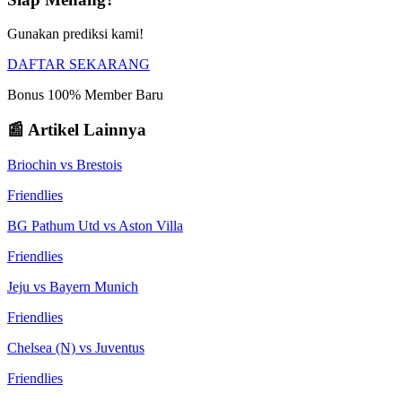
Gunakan prediksi kami!
DAFTAR SEKARANG
Bonus 100% Member Baru
📰 Artikel Lainnya
Briochin
vs
Brestois
Friendlies
BG Pathum Utd
vs
Aston Villa
Friendlies
Jeju
vs
Bayern Munich
Friendlies
Chelsea (N)
vs
Juventus
Friendlies