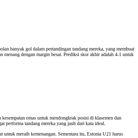
obolan banyak gol dalam pertandingan tandang mereka, yang membuat
an menang dengan margin besar. Prediksi skor akhir adalah 4-1 untuk
lah kesempatan emas untuk mendongkrak posisi di klasemen dan
at performa tandang mereka yang jauh dari kata ideal.
at untuk meraih kemenangan. Sementara itu, Estonia U21 harus