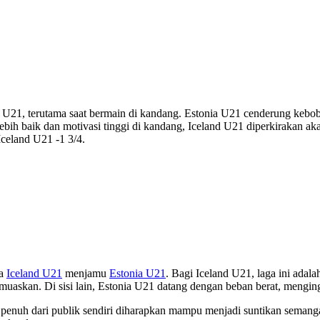
a U21, terutama saat bermain di kandang. Estonia U21 cenderung keb
bih baik dan motivasi tinggi di kandang, Iceland U21 diperkirakan ak
celand U21 -1 3/4.
la
Iceland U21
menjamu
Estonia U21
. Bagi Iceland U21, laga ini ada
uaskan. Di sisi lain, Estonia U21 datang dengan beban berat, menging
penuh dari publik sendiri diharapkan mampu menjadi suntikan semang