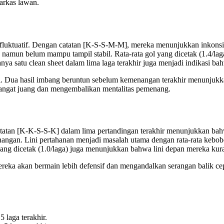
arkas lawan.
ng fluktuatif. Dengan catatan [K-S-S-M-M], mereka menunjukkan inkons
amun belum mampu tampil stabil. Rata-rata gol yang dicetak (1.4/lag
nya satu clean sheet dalam lima laga terakhir juga menjadi indikasi b
tinggi. Dua hasil imbang beruntun sebelum kemenangan terakhir menunj
ngat juang dan mengembalikan mentalitas pemenang.
atatan [K-K-S-S-K] dalam lima pertandingan terakhir menunjukkan bahw
n. Lini pertahanan menjadi masalah utama dengan rata-rata kebobolan 
yang dicetak (1.0/laga) juga menunjukkan bahwa lini depan mereka kura
reka akan bermain lebih defensif dan mengandalkan serangan balik ce
 laga terakhir.