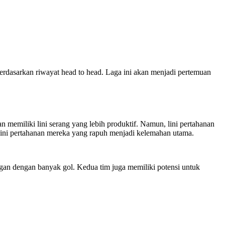
erdasarkan riwayat head to head. Laga ini akan menjadi pertemuan
n memiliki lini serang yang lebih produktif. Namun, lini pertahanan
 lini pertahanan mereka yang rapuh menjadi kelemahan utama.
ngan dengan banyak gol. Kedua tim juga memiliki potensi untuk