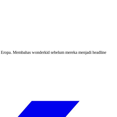
top Eropa. Membahas wonderkid sebelum mereka menjadi headline