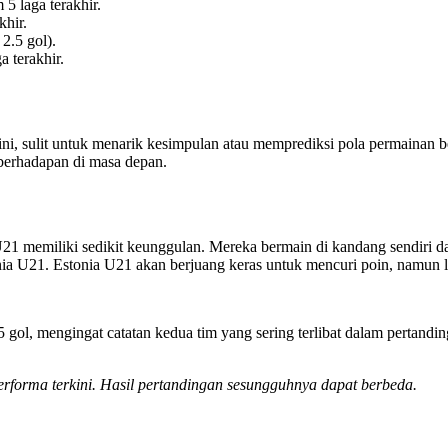
5 laga terakhir.
khir.
2.5 gol).
 terakhir.
i, sulit untuk menarik kesimpulan atau memprediksi pola permainan b
berhadapan di masa depan.
d U21 memiliki sedikit keunggulan. Mereka bermain di kandang sendiri da
onia U21. Estonia U21 akan berjuang keras untuk mencuri poin, namun
 gol, mengingat catatan kedua tim yang sering terlibat dalam pertandi
 performa terkini. Hasil pertandingan sesungguhnya dapat berbeda.