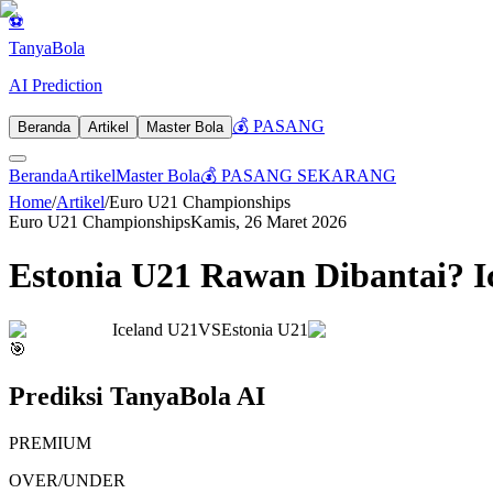
⚽
Tanya
Bola
AI Prediction
💰 PASANG
Beranda
Artikel
Master Bola
Beranda
Artikel
Master Bola
💰 PASANG SEKARANG
Home
/
Artikel
/
Euro U21 Championships
Euro U21 Championships
Kamis, 26 Maret 2026
Estonia U21 Rawan Dibantai? I
Iceland U21
VS
Estonia U21
🎯
Prediksi TanyaBola AI
PREMIUM
OVER/UNDER