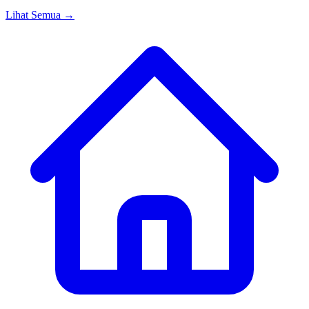
Lihat Semua →