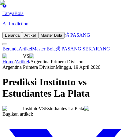
⚽
Tanya
Bola
AI Prediction
💰 PASANG
Beranda
Artikel
Master Bola
Beranda
Artikel
Master Bola
💰 PASANG SEKARANG
VS
Home
/
Artikel
/
Argentina Primera Division
Argentina Primera Division
Minggu, 19 April 2026
Prediksi Instituto vs
Estudiantes La Plata
Instituto
VS
Estudiantes La Plata
Bagikan artikel: