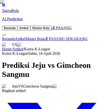
⚽
Tanya
Bola
AI Prediction
💰 PASANG
Beranda
Artikel
Master Bola
Beranda
Artikel
Master Bola
💰 PASANG SEKARANG
VS
Home
/
Artikel
/
Korea K-League
Korea K-League
Sabtu, 18 April 2026
Prediksi Jeju vs Gimcheon
Sangmu
Jeju
VS
Gimcheon Sangmu
Bagikan artikel: