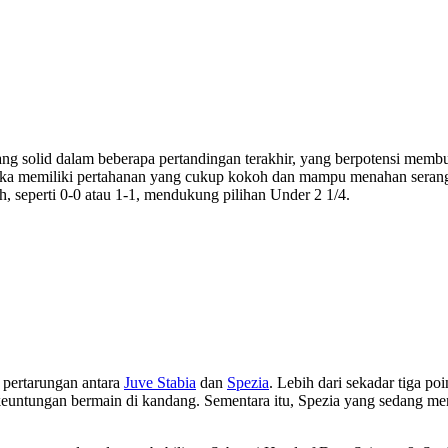
 solid dalam beberapa pertandingan terakhir, yang berpotensi membuat
ka memiliki pertahanan yang cukup kokoh dan mampu menahan seranga
, seperti 0-0 atau 1-1, mendukung pilihan Under 2 1/4.
a pertarungan antara
Juve Stabia
dan
Spezia
. Lebih dari sekadar tiga p
n keuntungan bermain di kandang. Sementara itu, Spezia yang sedang m