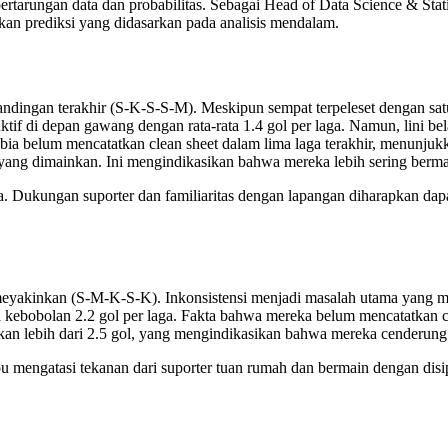
a pertarungan data dan probabilitas. Sebagai Head of Data Science & S
kan prediksi yang didasarkan pada analisis mendalam.
tandingan terakhir (S-K-S-S-M). Meskipun sempat terpeleset dengan 
if di depan gawang dengan rata-rata 1.4 gol per laga. Namun, lini be
tabia belum mencatatkan clean sheet dalam lima laga terakhir, menunju
a yang dimainkan. Ini mengindikasikan bahwa mereka lebih sering berma
ia. Dukungan suporter dan familiaritas dengan lapangan diharapkan d
meyakinkan (S-M-K-S-K). Inkonsistensi menjadi masalah utama yang m
rata kebobolan 2.2 gol per laga. Fakta bahwa mereka belum mencatatkan 
an lebih dari 2.5 gol, yang mengindikasikan bahwa mereka cenderung t
mengatasi tekanan dari suporter tuan rumah dan bermain dengan disipl