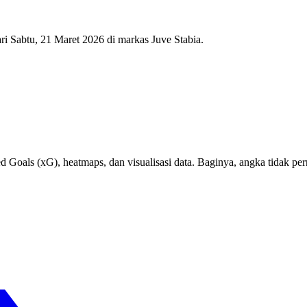
ri Sabtu, 21 Maret 2026 di markas Juve Stabia.
 Goals (xG), heatmaps, dan visualisasi data. Baginya, angka tidak pe