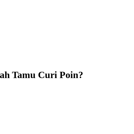
kah Tamu Curi Poin?