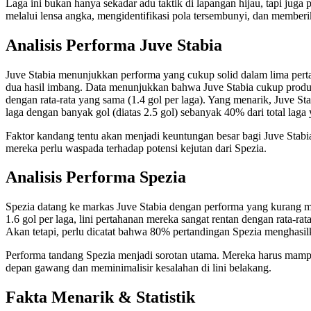
Laga ini bukan hanya sekadar adu taktik di lapangan hijau, tapi jug
melalui lensa angka, mengidentifikasi pola tersembunyi, dan memberi
Analisis Performa Juve Stabia
Juve Stabia menunjukkan performa yang cukup solid dalam lima per
dua hasil imbang. Data menunjukkan bahwa Juve Stabia cukup produkt
dengan rata-rata yang sama (1.4 gol per laga). Yang menarik, Juve S
laga dengan banyak gol (diatas 2.5 gol) sebanyak 40% dari total lag
Faktor kandang tentu akan menjadi keuntungan besar bagi Juve Stab
mereka perlu waspada terhadap potensi kejutan dari Spezia.
Analisis Performa Spezia
Spezia datang ke markas Juve Stabia dengan performa yang kurang 
1.6 gol per laga, lini pertahanan mereka sangat rentan dengan rata-
Akan tetapi, perlu dicatat bahwa 80% pertandingan Spezia menghasilk
Performa tandang Spezia menjadi sorotan utama. Mereka harus mampu 
depan gawang dan meminimalisir kesalahan di lini belakang.
Fakta Menarik & Statistik