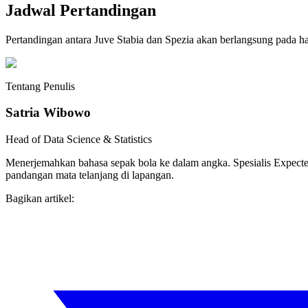
Jadwal Pertandingan
Pertandingan antara Juve Stabia dan Spezia akan berlangsung pada ha
Tentang Penulis
Satria Wibowo
Head of Data Science & Statistics
Menerjemahkan bahasa sepak bola ke dalam angka. Spesialis Expected
pandangan mata telanjang di lapangan.
Bagikan artikel: