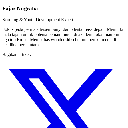
Fajar Nugraha
Scouting & Youth Development Expert
Fokus pada permata tersembunyi dan talenta masa depan. Memiliki
mata tajam untuk potensi pemain muda di akademi lokal maupun
liga top Eropa. Membahas wonderkid sebelum mereka menjadi
headline berita utama.
Bagikan artikel: