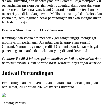
dialami Juventud, dan kepercayaan diri Guarani, saya memprediksi
pertandingan ini akan berjalan ketat. Juventud akan berusaha keras
untuk meraih kemenangan, tetapi Guarani memiliki potensi untuk
mencuri poin di kandang lawan. Melihat statistik gol dan kebobolan
kedua tim, kemungkinan besar pertandingan ini akan menghasilkan
lebih dari dua gol.
Prediksi Skor: Juventud 1 - 2 Guarani
Kemungkinan kedua tim mencetak gol sangat tinggi, mengingat
rapuhnya lini pertahanan Juventud dan tajamnya lini serang
Guarani. Namun, saya memprediksi Guarani akan keluar sebagai
pemenang, memanfaatkan tekanan yang dialami Juventud.
Catatan: Prediksi ini merupakan analisis statistik berdasarkan data
performa terkini. Hasil pertandingan sesungguhnya dapat berbeda.
Jadwal Pertandingan
Pertandingan antara Juventud dan Guarani akan berlangsung pada
hari Jumat, 20 Februari 2026 di markas Juventud.
Tentang Penulis