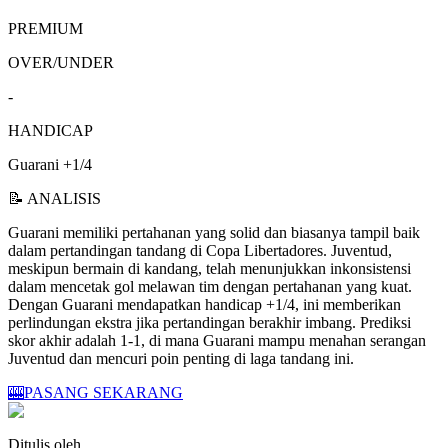
PREMIUM
OVER/UNDER
-
HANDICAP
Guarani +1/4
📝 ANALISIS
Guarani memiliki pertahanan yang solid dan biasanya tampil baik
dalam pertandingan tandang di Copa Libertadores. Juventud,
meskipun bermain di kandang, telah menunjukkan inkonsistensi
dalam mencetak gol melawan tim dengan pertahanan yang kuat.
Dengan Guarani mendapatkan handicap +1/4, ini memberikan
perlindungan ekstra jika pertandingan berakhir imbang. Prediksi
skor akhir adalah 1-1, di mana Guarani mampu menahan serangan
Juventud dan mencuri poin penting di laga tandang ini.
🎰
PASANG SEKARANG
Ditulis oleh