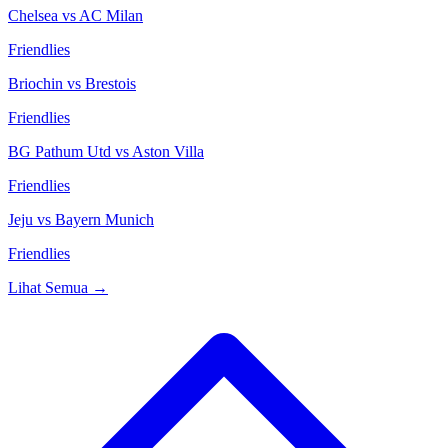
Chelsea
vs
AC Milan
Friendlies
Briochin
vs
Brestois
Friendlies
BG Pathum Utd
vs
Aston Villa
Friendlies
Jeju
vs
Bayern Munich
Friendlies
Lihat Semua →