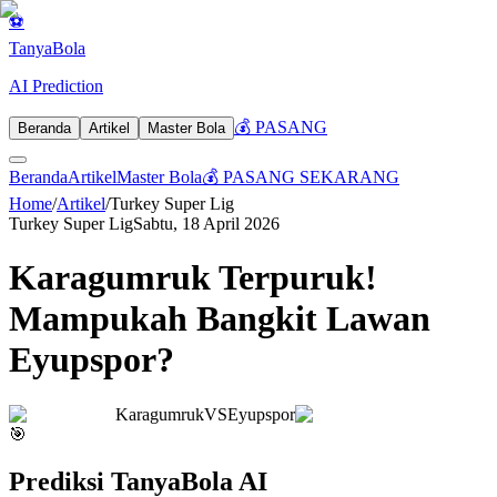
⚽
Tanya
Bola
AI Prediction
💰 PASANG
Beranda
Artikel
Master Bola
Beranda
Artikel
Master Bola
💰 PASANG SEKARANG
Home
/
Artikel
/
Turkey Super Lig
Turkey Super Lig
Sabtu, 18 April 2026
Karagumruk Terpuruk!
Mampukah Bangkit Lawan
Eyupspor?
Karagumruk
VS
Eyupspor
🎯
Prediksi TanyaBola AI