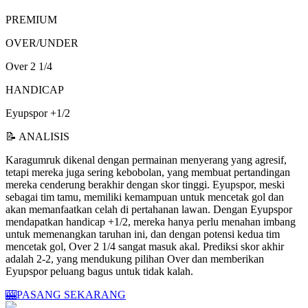
PREMIUM
OVER/UNDER
Over 2 1/4
HANDICAP
Eyupspor +1/2
📝 ANALISIS
Karagumruk dikenal dengan permainan menyerang yang agresif,
tetapi mereka juga sering kebobolan, yang membuat pertandingan
mereka cenderung berakhir dengan skor tinggi. Eyupspor, meski
sebagai tim tamu, memiliki kemampuan untuk mencetak gol dan
akan memanfaatkan celah di pertahanan lawan. Dengan Eyupspor
mendapatkan handicap +1/2, mereka hanya perlu menahan imbang
untuk memenangkan taruhan ini, dan dengan potensi kedua tim
mencetak gol, Over 2 1/4 sangat masuk akal. Prediksi skor akhir
adalah 2-2, yang mendukung pilihan Over dan memberikan
Eyupspor peluang bagus untuk tidak kalah.
🎰
PASANG SEKARANG