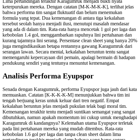
Lima pertandingan terakhir Karagumruk menjadi bukti nyata
keterpurukan mereka. Dengan catatan [M-K-M-K-K], terlihat jelas
bahwa performa tim sangat fluktuatif dan belum menemukan
formula yang tepat. Dua kemenangan di antara tiga kekalahan
tersebut seolah hanya menjadi ilusi, menutupi masalah mendasar
yang ada di dalam tim. Rata-rata hanya mencetak 1 gol per laga dan
kebobolan 1.4 gol, menggambarkan rapuhnya lini pertahanan dan
kurang tajamnya lini serang. Persentase clean sheet yang hanya 20%
juga mengindikasikan betapa rentannya gawang Karagumruk dari
serangan lawan. Secara mental, kekalahan beruntun tentu sangat
memengaruhi kepercayaan diri pemain, apalagi bermain di hadapan
pendukung sendiri yang tentunya menuntut kemenangan.
Analisis Performa Eyupspor
Senada dengan Karagumruk, performa Eyupspor juga jauh dari kata
memuaskan. Catatan [K-K-K-K-M] menunjukkan bahwa tim ini
tengah berjuang keras untuk keluar dari tren negatif. Empat
kekalahan beruntun jelas menjadi pukulan telak bagi moral tim.
Kemenangan terakhir tentu menjadi suntikan semangat yang sangat
dibutuhkan, namun apakah momentum ini cukup untuk menghadapi
Karagumruk di kandangnya? Kelemahan utama Eyupspor terletak
pada lini pertahanan mereka yang mudah ditembus. Rata-rata
kebobolan 1.6 gol per laga dan tanpa clean sheet dalam lima
pertandingan terakhir menjadi alarm bahaya yang harus segera