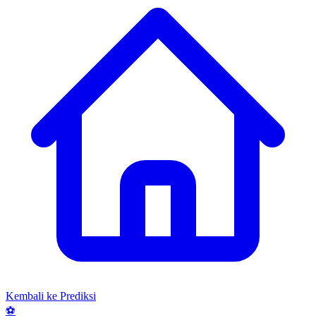
Kembali ke Prediksi
⚽