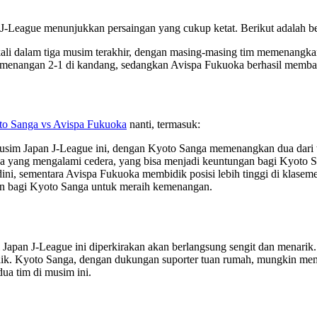
-League menunjukkan persaingan yang cukup ketat. Berikut adalah beb
li dalam tiga musim terakhir, dengan masing-masing tim memenangkan
menangan 2-1 di kandang, sedangkan Avispa Fukuoka berhasil membala
o Sanga vs Avispa Fukuoka
nanti, termasuk:
sim Japan J-League ini, dengan Kyoto Sanga memenangkan dua dari ti
a yang mengalami cedera, yang bisa menjadi keuntungan bagi Kyoto S
ni, sementara Avispa Fukuoka membidik posisi lebih tinggi di klasem
n bagi Kyoto Sanga untuk meraih kemenangan.
Japan J-League ini diperkirakan akan berlangsung sengit dan menarik.
baik. Kyoto Sanga, dengan dukungan suporter tuan rumah, mungkin mem
ua tim di musim ini.