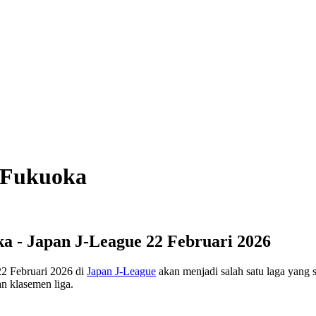
a Fukuoka
a - Japan J-League 22 Februari 2026
22 Februari 2026 di
Japan J-League
akan menjadi salah satu laga yang 
n klasemen liga.