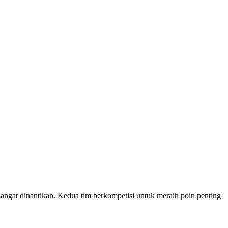
sangat dinantikan. Kedua tim berkompetisi untuk meraih poin penting