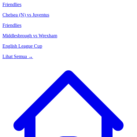
Friendlies
Chelsea (N)
vs
Juventus
Friendlies
Middlesbrough
vs
Wrexham
English League Cup
Lihat Semua →