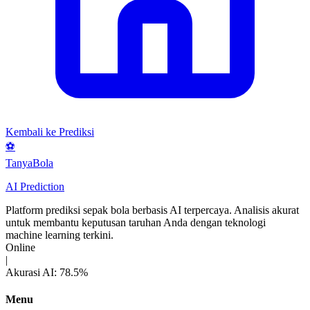
Kembali ke Prediksi
⚽
Tanya
Bola
AI Prediction
Platform prediksi sepak bola berbasis AI terpercaya. Analisis akurat
untuk membantu keputusan taruhan Anda dengan teknologi
machine learning terkini.
Online
|
Akurasi AI: 78.5%
Menu