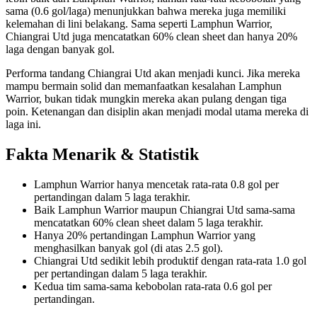
sama (0.6 gol/laga) menunjukkan bahwa mereka juga memiliki
kelemahan di lini belakang. Sama seperti Lamphun Warrior,
Chiangrai Utd juga mencatatkan 60% clean sheet dan hanya 20%
laga dengan banyak gol.
Performa tandang Chiangrai Utd akan menjadi kunci. Jika mereka
mampu bermain solid dan memanfaatkan kesalahan Lamphun
Warrior, bukan tidak mungkin mereka akan pulang dengan tiga
poin. Ketenangan dan disiplin akan menjadi modal utama mereka di
laga ini.
Fakta Menarik & Statistik
Lamphun Warrior hanya mencetak rata-rata 0.8 gol per
pertandingan dalam 5 laga terakhir.
Baik Lamphun Warrior maupun Chiangrai Utd sama-sama
mencatatkan 60% clean sheet dalam 5 laga terakhir.
Hanya 20% pertandingan Lamphun Warrior yang
menghasilkan banyak gol (di atas 2.5 gol).
Chiangrai Utd sedikit lebih produktif dengan rata-rata 1.0 gol
per pertandingan dalam 5 laga terakhir.
Kedua tim sama-sama kebobolan rata-rata 0.6 gol per
pertandingan.