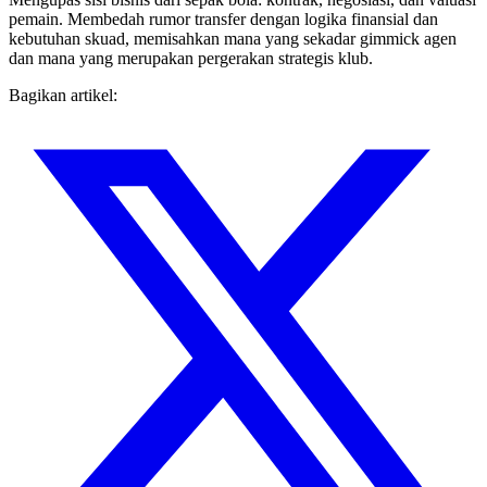
pemain. Membedah rumor transfer dengan logika finansial dan
kebutuhan skuad, memisahkan mana yang sekadar gimmick agen
dan mana yang merupakan pergerakan strategis klub.
Bagikan artikel: