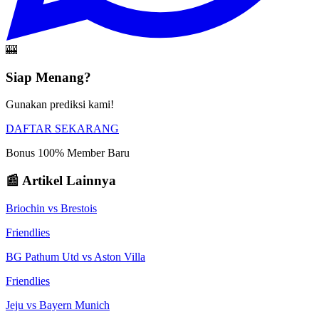
🎰
Siap Menang?
Gunakan prediksi kami!
DAFTAR SEKARANG
Bonus 100% Member Baru
📰 Artikel Lainnya
Briochin
vs
Brestois
Friendlies
BG Pathum Utd
vs
Aston Villa
Friendlies
Jeju
vs
Bayern Munich