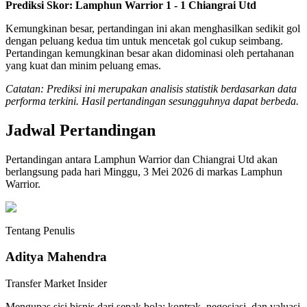
Prediksi Skor: Lamphun Warrior 1 - 1 Chiangrai Utd
Kemungkinan besar, pertandingan ini akan menghasilkan sedikit gol
dengan peluang kedua tim untuk mencetak gol cukup seimbang.
Pertandingan kemungkinan besar akan didominasi oleh pertahanan
yang kuat dan minim peluang emas.
Catatan: Prediksi ini merupakan analisis statistik berdasarkan data
performa terkini. Hasil pertandingan sesungguhnya dapat berbeda.
Jadwal Pertandingan
Pertandingan antara Lamphun Warrior dan Chiangrai Utd akan
berlangsung pada hari Minggu, 3 Mei 2026 di markas Lamphun
Warrior.
Tentang Penulis
Aditya Mahendra
Transfer Market Insider
Mengupas sisi bisnis dari sepak bola: kontrak, negosiasi, dan valuasi