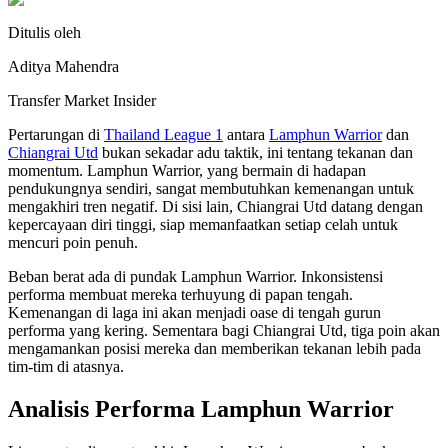
Ditulis oleh
Aditya Mahendra
Transfer Market Insider
Pertarungan di
Thailand League 1
antara
Lamphun Warrior
dan
Chiangrai Utd
bukan sekadar adu taktik, ini tentang tekanan dan
momentum. Lamphun Warrior, yang bermain di hadapan
pendukungnya sendiri, sangat membutuhkan kemenangan untuk
mengakhiri tren negatif. Di sisi lain, Chiangrai Utd datang dengan
kepercayaan diri tinggi, siap memanfaatkan setiap celah untuk
mencuri poin penuh.
Beban berat ada di pundak Lamphun Warrior. Inkonsistensi
performa membuat mereka terhuyung di papan tengah.
Kemenangan di laga ini akan menjadi oase di tengah gurun
performa yang kering. Sementara bagi Chiangrai Utd, tiga poin akan
mengamankan posisi mereka dan memberikan tekanan lebih pada
tim-tim di atasnya.
Analisis Performa Lamphun Warrior