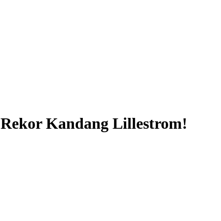
ekor Kandang Lillestrom!