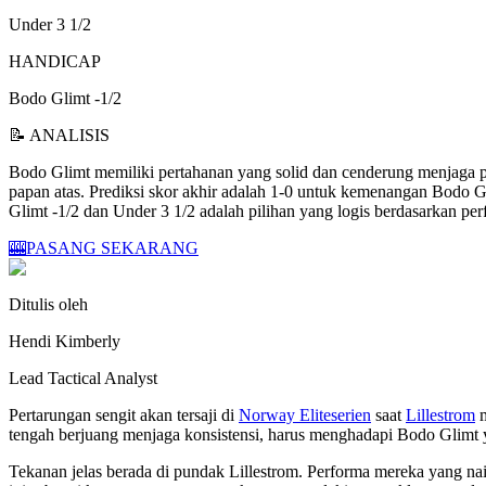
Under 3 1/2
HANDICAP
Bodo Glimt -1/2
📝 ANALISIS
Bodo Glimt memiliki pertahanan yang solid dan cenderung menjaga per
papan atas. Prediksi skor akhir adalah 1-0 untuk kemenangan Bodo 
Glimt -1/2 dan Under 3 1/2 adalah pilihan yang logis berdasarkan pe
🎰
PASANG SEKARANG
Ditulis oleh
Hendi Kimberly
Lead Tactical Analyst
Pertarungan sengit akan tersaji di
Norway Eliteserien
saat
Lillestrom
m
tengah berjuang menjaga konsistensi, harus menghadapi Bodo Glimt y
Tekanan jelas berada di pundak Lillestrom. Performa mereka yang nai