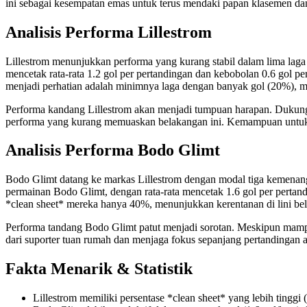
ini sebagai kesempatan emas untuk terus mendaki papan klasemen da
Analisis Performa Lillestrom
Lillestrom menunjukkan performa yang kurang stabil dalam lima laga
mencetak rata-rata 1.2 gol per pertandingan dan kebobolan 0.6 gol 
menjadi perhatian adalah minimnya laga dengan banyak gol (20%), me
Performa kandang Lillestrom akan menjadi tumpuan harapan. Dukung
performa yang kurang memuaskan belakangan ini. Kemampuan untuk ba
Analisis Performa Bodo Glimt
Bodo Glimt datang ke markas Lillestrom dengan modal tiga kemenang
permainan Bodo Glimt, dengan rata-rata mencetak 1.6 gol per pertand
*clean sheet* mereka hanya 40%, menunjukkan kerentanan di lini be
Performa tandang Bodo Glimt patut menjadi sorotan. Meskipun mamp
dari suporter tuan rumah dan menjaga fokus sepanjang pertandingan 
Fakta Menarik & Statistik
Lillestrom memiliki persentase *clean sheet* yang lebih ting