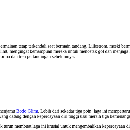
mainan tetap terkendali saat bermain tandang. Lillestrom, meski berm
Glimt, mengingat kemampuan mereka untuk mencetak gol dan menjaga lin
rforma dan tren pertandingan sebelumnya.
enjamu
Bodo Glimt
. Lebih dari sekadar tiga poin, laga ini mempert
ang datang dengan kepercayaan diri tinggi usai meraih tiga kemenang
k turun membuat laga ini krusial untuk mengembalikan kepercayaan dir