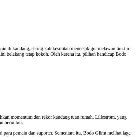
ain di kandang, sering kali kesulitan mencetak gol melawan tim-tim
i belakang tetap kokoh. Oleh karena itu, pilihan handicap Bodo
aruhkan momentum dan rekor kandang tuan rumah. Lillestrom, yang
an beruntun.
i para pemain dan suporter. Sementara itu, Bodo Glimt melihat laga