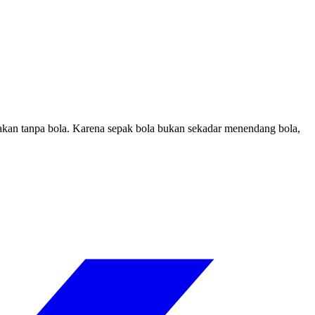
erakan tanpa bola. Karena sepak bola bukan sekadar menendang bola,