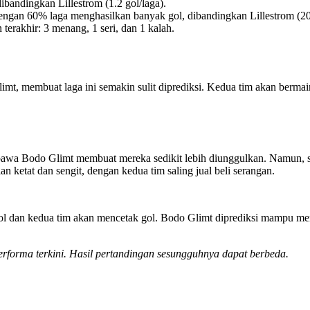
ibandingkan Lillestrom (1.2 gol/laga).
engan 60% laga menghasilkan banyak gol, dibandingkan Lillestrom (2
terakhir: 3 menang, 1 seri, dan 1 kalah.
mt, membuat laga ini semakin sulit diprediksi. Kedua tim akan berma
awa Bodo Glimt membuat mereka sedikit lebih diunggulkan. Namun, sol
an ketat dan sengit, dengan kedua tim saling jual beli serangan.
gol dan kedua tim akan mencetak gol. Bodo Glimt diprediksi mampu 
 performa terkini. Hasil pertandingan sesungguhnya dapat berbeda.