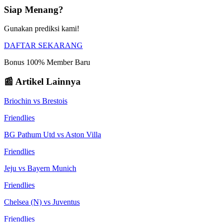
Siap Menang?
Gunakan prediksi kami!
DAFTAR SEKARANG
Bonus 100% Member Baru
📰 Artikel Lainnya
Briochin
vs
Brestois
Friendlies
BG Pathum Utd
vs
Aston Villa
Friendlies
Jeju
vs
Bayern Munich
Friendlies
Chelsea (N)
vs
Juventus
Friendlies