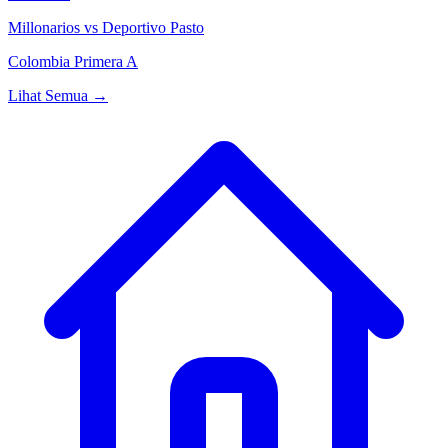
Millonarios
vs
Deportivo Pasto
Colombia Primera A
Lihat Semua →