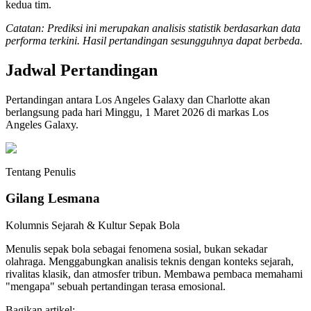
kedua tim.
Catatan: Prediksi ini merupakan analisis statistik berdasarkan data
performa terkini. Hasil pertandingan sesungguhnya dapat berbeda.
Jadwal Pertandingan
Pertandingan antara Los Angeles Galaxy dan Charlotte akan
berlangsung pada hari Minggu, 1 Maret 2026 di markas Los
Angeles Galaxy.
Tentang Penulis
Gilang Lesmana
Kolumnis Sejarah & Kultur Sepak Bola
Menulis sepak bola sebagai fenomena sosial, bukan sekadar
olahraga. Menggabungkan analisis teknis dengan konteks sejarah,
rivalitas klasik, dan atmosfer tribun. Membawa pembaca memahami
"mengapa" sebuah pertandingan terasa emosional.
Bagikan artikel: