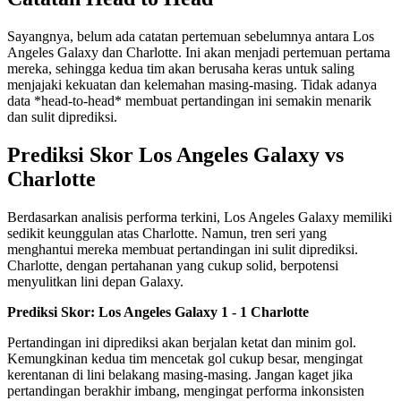
Sayangnya, belum ada catatan pertemuan sebelumnya antara Los
Angeles Galaxy dan Charlotte. Ini akan menjadi pertemuan pertama
mereka, sehingga kedua tim akan berusaha keras untuk saling
menjajaki kekuatan dan kelemahan masing-masing. Tidak adanya
data *head-to-head* membuat pertandingan ini semakin menarik
dan sulit diprediksi.
Prediksi Skor Los Angeles Galaxy vs
Charlotte
Berdasarkan analisis performa terkini, Los Angeles Galaxy memiliki
sedikit keunggulan atas Charlotte. Namun, tren seri yang
menghantui mereka membuat pertandingan ini sulit diprediksi.
Charlotte, dengan pertahanan yang cukup solid, berpotensi
menyulitkan lini depan Galaxy.
Prediksi Skor: Los Angeles Galaxy 1 - 1 Charlotte
Pertandingan ini diprediksi akan berjalan ketat dan minim gol.
Kemungkinan kedua tim mencetak gol cukup besar, mengingat
kerentanan di lini belakang masing-masing. Jangan kaget jika
pertandingan berakhir imbang, mengingat performa inkonsisten