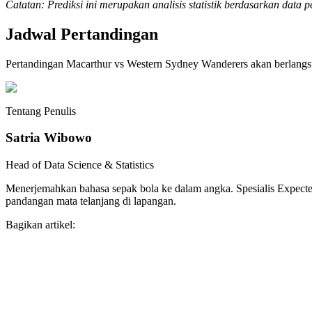
Catatan: Prediksi ini merupakan analisis statistik berdasarkan data
Jadwal Pertandingan
Pertandingan Macarthur vs Western Sydney Wanderers akan berlangsu
Tentang Penulis
Satria Wibowo
Head of Data Science & Statistics
Menerjemahkan bahasa sepak bola ke dalam angka. Spesialis Expected
pandangan mata telanjang di lapangan.
Bagikan artikel: