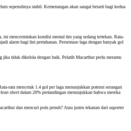
lum sepenuhnya stabil. Kemenangan akan sangat berarti bagi kedua
, ini mencerminkan kondisi mental tim yang sedang tertekan. Rata-
jadi alarm bagi lini pertahanan. Persentase laga dengan banyak gol
jika tidak dikelola dengan baik. Pelatih Macarthur perlu meramu
Rata-rata mencetak 1.4 gol per laga menunjukkan potensi serangan
clean sheet
dalam 20% pertandingan menunjukkan bahwa mereka
arthur dan mencuri poin penuh? Atau justru tekanan dari suporter