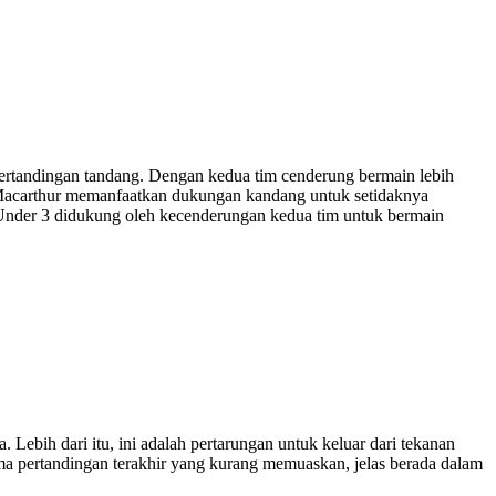
pertandingan tandang. Dengan kedua tim cenderung bermain lebih
n Macarthur memanfaatkan dukungan kandang untuk setidaknya
 Under 3 didukung oleh kecenderungan kedua tim untuk bermain
Lebih dari itu, ini adalah pertarungan untuk keluar dari tekanan
a pertandingan terakhir yang kurang memuaskan, jelas berada dalam