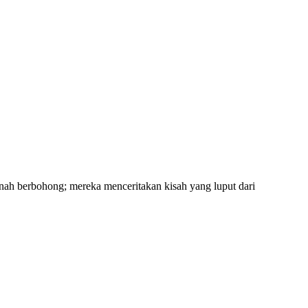
rnah berbohong; mereka menceritakan kisah yang luput dari