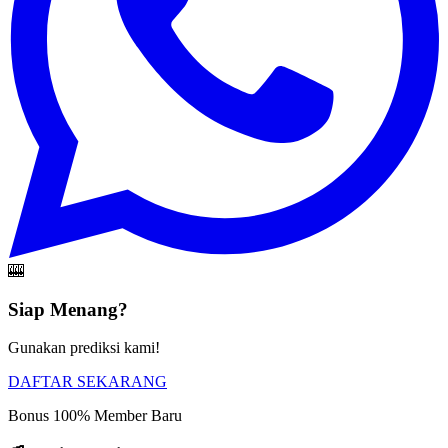
🎰
Siap Menang?
Gunakan prediksi kami!
DAFTAR SEKARANG
Bonus 100% Member Baru