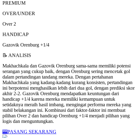
PREMIUM
OVER/UNDER
Over 2
HANDICAP
Gazovik Orenburg +1/4
📝 ANALISIS
Makhachkala dan Gazovik Orenburg sama-sama memiliki potensi
serangan yang cukup baik, dengan Orenburg sering mencetak gol
dalam pertandingan tandang mereka. Dengan pertahanan
Makhachkala yang kadang-kadang kurang konsisten, pertandingan
ini berpotensi menghasilkan lebih dari dua gol, dengan prediksi skor
akhir 2-2. Gazovik Orenburg mendapatkan keuntungan dari
handicap +1/4 karena mereka memiliki kemampuan untuk
setidaknya meraih hasil imbang, mengingat performa mereka yang
stabil belakangan ini. Kombinasi dari faktor-faktor ini membuat
pilihan Over 2 dan handicap Orenburg +1/4 menjadi pilihan yang
logis dan menguntungkan.
🎰
PASANG SEKARANG