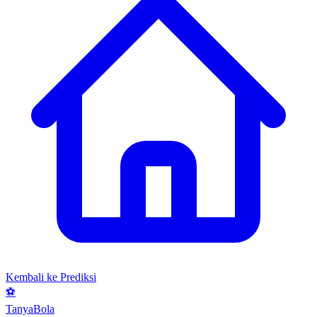
Kembali ke Prediksi
⚽
Tanya
Bola