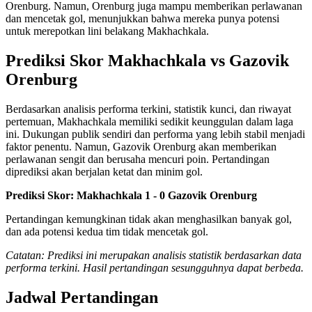
Orenburg. Namun, Orenburg juga mampu memberikan perlawanan
dan mencetak gol, menunjukkan bahwa mereka punya potensi
untuk merepotkan lini belakang Makhachkala.
Prediksi Skor Makhachkala vs Gazovik
Orenburg
Berdasarkan analisis performa terkini, statistik kunci, dan riwayat
pertemuan, Makhachkala memiliki sedikit keunggulan dalam laga
ini. Dukungan publik sendiri dan performa yang lebih stabil menjadi
faktor penentu. Namun, Gazovik Orenburg akan memberikan
perlawanan sengit dan berusaha mencuri poin. Pertandingan
diprediksi akan berjalan ketat dan minim gol.
Prediksi Skor: Makhachkala 1 - 0 Gazovik Orenburg
Pertandingan kemungkinan tidak akan menghasilkan banyak gol,
dan ada potensi kedua tim tidak mencetak gol.
Catatan: Prediksi ini merupakan analisis statistik berdasarkan data
performa terkini. Hasil pertandingan sesungguhnya dapat berbeda.
Jadwal Pertandingan