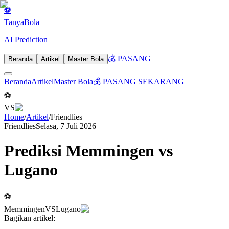
⚽
Tanya
Bola
AI Prediction
💰 PASANG
Beranda
Artikel
Master Bola
Beranda
Artikel
Master Bola
💰 PASANG SEKARANG
⚽
VS
Home
/
Artikel
/
Friendlies
Friendlies
Selasa, 7 Juli 2026
Prediksi Memmingen vs
Lugano
⚽
Memmingen
VS
Lugano
Bagikan artikel: