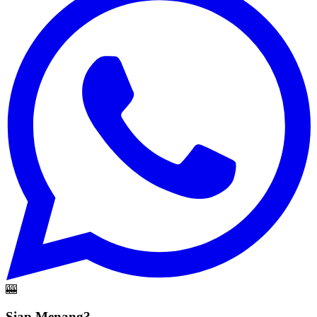
🎰
Siap Menang?