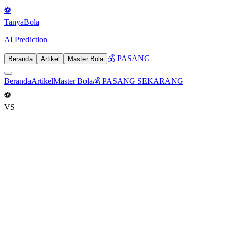
⚽
Tanya
Bola
AI Prediction
💰 PASANG
Beranda
Artikel
Master Bola
Beranda
Artikel
Master Bola
💰 PASANG SEKARANG
⚽
VS