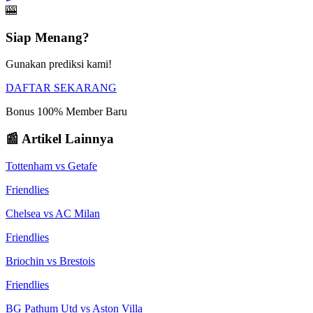
🎰
Siap Menang?
Gunakan prediksi kami!
DAFTAR SEKARANG
Bonus 100% Member Baru
📰 Artikel Lainnya
Tottenham
vs
Getafe
Friendlies
Chelsea
vs
AC Milan
Friendlies
Briochin
vs
Brestois
Friendlies
BG Pathum Utd
vs
Aston Villa