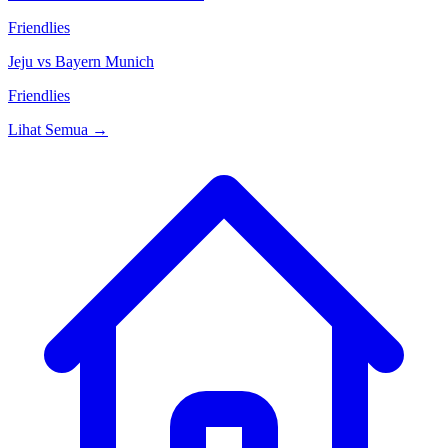
Friendlies
Jeju
vs
Bayern Munich
Friendlies
Lihat Semua →