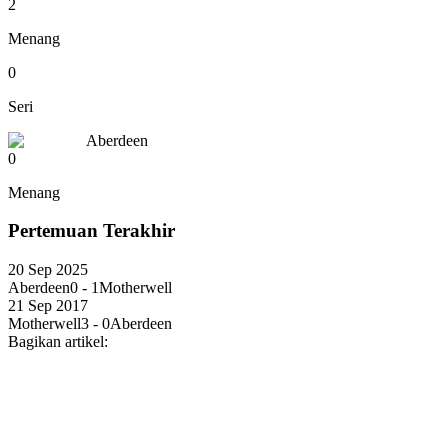
2
Menang
0
Seri
Aberdeen
0
Menang
Pertemuan Terakhir
20 Sep 2025
Aberdeen
0
-
1
Motherwell
21 Sep 2017
Motherwell
3
-
0
Aberdeen
Bagikan artikel: