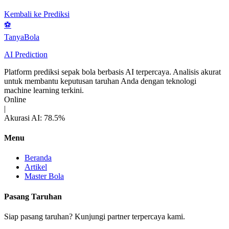
Kembali ke Prediksi
⚽
Tanya
Bola
AI Prediction
Platform prediksi sepak bola berbasis AI terpercaya. Analisis akurat
untuk membantu keputusan taruhan Anda dengan teknologi
machine learning terkini.
Online
|
Akurasi AI: 78.5%
Menu
Beranda
Artikel
Master Bola
Pasang Taruhan
Siap pasang taruhan? Kunjungi partner terpercaya kami.