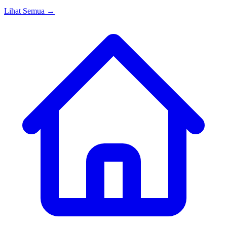
Lihat Semua →