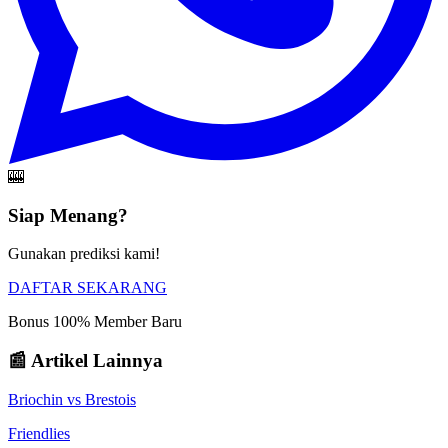
🎰
Siap Menang?
Gunakan prediksi kami!
DAFTAR SEKARANG
Bonus 100% Member Baru
📰 Artikel Lainnya
Briochin
vs
Brestois
Friendlies