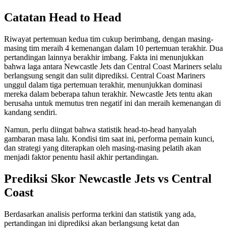
Catatan Head to Head
Riwayat pertemuan kedua tim cukup berimbang, dengan masing-
masing tim meraih 4 kemenangan dalam 10 pertemuan terakhir. Dua
pertandingan lainnya berakhir imbang. Fakta ini menunjukkan
bahwa laga antara Newcastle Jets dan Central Coast Mariners selalu
berlangsung sengit dan sulit diprediksi. Central Coast Mariners
unggul dalam tiga pertemuan terakhir, menunjukkan dominasi
mereka dalam beberapa tahun terakhir. Newcastle Jets tentu akan
berusaha untuk memutus tren negatif ini dan meraih kemenangan di
kandang sendiri.
Namun, perlu diingat bahwa statistik head-to-head hanyalah
gambaran masa lalu. Kondisi tim saat ini, performa pemain kunci,
dan strategi yang diterapkan oleh masing-masing pelatih akan
menjadi faktor penentu hasil akhir pertandingan.
Prediksi Skor Newcastle Jets vs Central
Coast
Berdasarkan analisis performa terkini dan statistik yang ada,
pertandingan ini diprediksi akan berlangsung ketat dan