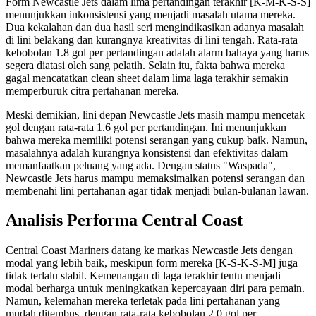
Form Newcastle Jets dalam lima pertandingan terakhir [K-M-K-S-S]
menunjukkan inkonsistensi yang menjadi masalah utama mereka.
Dua kekalahan dan dua hasil seri mengindikasikan adanya masalah
di lini belakang dan kurangnya kreativitas di lini tengah. Rata-rata
kebobolan 1.8 gol per pertandingan adalah alarm bahaya yang harus
segera diatasi oleh sang pelatih. Selain itu, fakta bahwa mereka
gagal mencatatkan clean sheet dalam lima laga terakhir semakin
memperburuk citra pertahanan mereka.
Meski demikian, lini depan Newcastle Jets masih mampu mencetak
gol dengan rata-rata 1.6 gol per pertandingan. Ini menunjukkan
bahwa mereka memiliki potensi serangan yang cukup baik. Namun,
masalahnya adalah kurangnya konsistensi dan efektivitas dalam
memanfaatkan peluang yang ada. Dengan status "Waspada",
Newcastle Jets harus mampu memaksimalkan potensi serangan dan
membenahi lini pertahanan agar tidak menjadi bulan-bulanan lawan.
Analisis Performa Central Coast
Central Coast Mariners datang ke markas Newcastle Jets dengan
modal yang lebih baik, meskipun form mereka [K-S-K-S-M] juga
tidak terlalu stabil. Kemenangan di laga terakhir tentu menjadi
modal berharga untuk meningkatkan kepercayaan diri para pemain.
Namun, kelemahan mereka terletak pada lini pertahanan yang
mudah ditembus, dengan rata-rata kebobolan 2.0 gol per