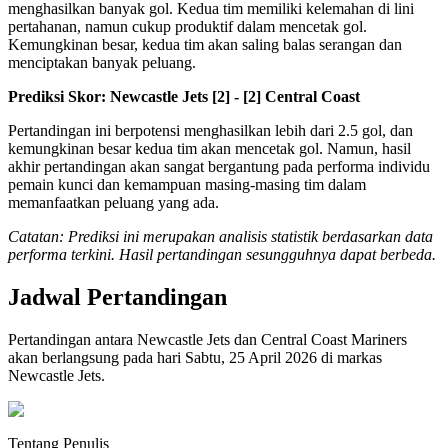
menghasilkan banyak gol. Kedua tim memiliki kelemahan di lini
pertahanan, namun cukup produktif dalam mencetak gol.
Kemungkinan besar, kedua tim akan saling balas serangan dan
menciptakan banyak peluang.
Prediksi Skor: Newcastle Jets [2] - [2] Central Coast
Pertandingan ini berpotensi menghasilkan lebih dari 2.5 gol, dan
kemungkinan besar kedua tim akan mencetak gol. Namun, hasil
akhir pertandingan akan sangat bergantung pada performa individu
pemain kunci dan kemampuan masing-masing tim dalam
memanfaatkan peluang yang ada.
Catatan: Prediksi ini merupakan analisis statistik berdasarkan data
performa terkini. Hasil pertandingan sesungguhnya dapat berbeda.
Jadwal Pertandingan
Pertandingan antara Newcastle Jets dan Central Coast Mariners
akan berlangsung pada hari Sabtu, 25 April 2026 di markas
Newcastle Jets.
Tentang Penulis