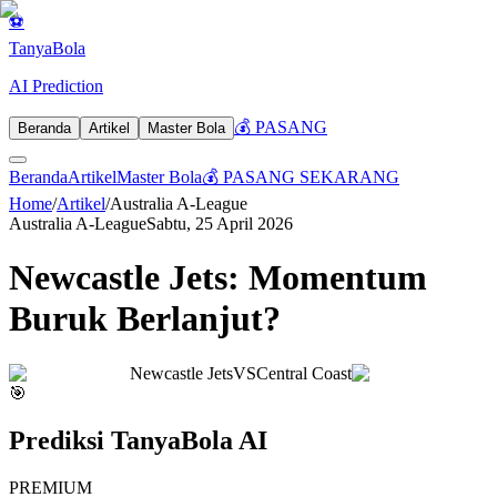
⚽
Tanya
Bola
AI Prediction
💰 PASANG
Beranda
Artikel
Master Bola
Beranda
Artikel
Master Bola
💰 PASANG SEKARANG
Home
/
Artikel
/
Australia A-League
Australia A-League
Sabtu, 25 April 2026
Newcastle Jets: Momentum
Buruk Berlanjut?
Newcastle Jets
VS
Central Coast
🎯
Prediksi TanyaBola AI
PREMIUM