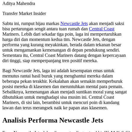
Aditya Mahendra
Transfer Market Insider
Sabtu ini, rumput hijau markas
Newcastle Jets
akan menjadi saksi
bisu pertarungan sengit antara tuan rumah dan
Central Coast
Mariners. Lebih dari sekadar tiga poin, laga ini mempertaruhkan
harga diri dan momentum kedua tim. Newcastle Jets, dengan
performa yang kurang meyakinkan, berada dalam tekanan besar
untuk mengamankan kemenangan di depan pendukung sendiri.
Sementara itu, Central Coast Mariners datang dengan kepercayaan
diri tinggi, siap memperpanjang tren positif mereka.
Bagi Newcastle Jets, laga ini adalah kesempatan emas untuk
memutus rantai hasil buruk yang menghantui mereka dalam
beberapa pekan terakhir. Kekalahan akan semakin memperburuk
posisi mereka di klasemen dan meruntuhkan mental para pemain.
Sebaliknya, kemenangan akan menjadi suntikan moral yang sangat
dibutuhkan untuk menghadapi sisa musim ini. Central Coast
Mariners, di sisi lain, berambisi untuk mencuri poin di kandang
lawan dan terus merangsek naik ke papan atas klasemen.
Analisis Performa Newcastle Jets