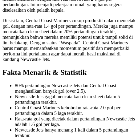
pertandingan. Ini menjadi pekerjaan rumah yang harus segera
diselesaikan oleh pelatih kepala.
Di sisi lain, Central Coast Mariners cukup produktif dalam mencetak
gol, dengan rata-rata 1.4 gol per pertandingan. Mereka juga mampu
mencatatkan clean sheet dalam 20% pertandingan terakhir,
menunjukkan bahwa mereka memiliki potensi untuk tampil solid di
lini belakang. Dengan status "Waspada", Central Coast Mariners
harus mampu memanfaatkan momentum positif dan memperbaiki
performa lini pertahanan agar dapat meraih hasil maksimal di
kandang Newcastle Jets.
Fakta Menarik & Statistik
80% pertandingan Newcastle Jets dan Central Coast
menghasilkan banyak gol (over 2.5).
Newcastle Jets gagal mencatatkan clean sheet dalam 5
pertandingan terakhir.
Central Coast Mariners kebobolan rata-rata 2.0 gol per
pertandingan dalam 5 laga terakhir.
Rata-rata gol yang dicetak dalam pertandingan Newcastle Jets
adalah 1.6 gol per laga.
Newcastle Jets hanya menang 1 kali dalam 5 pertandingan
terakhir.