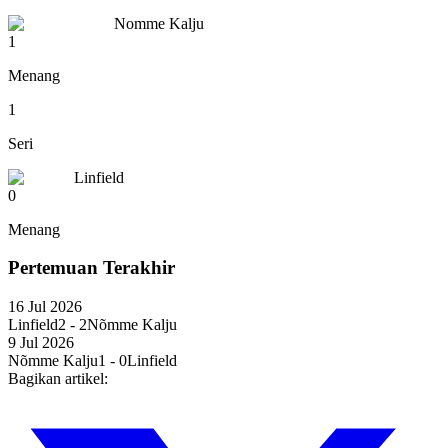
Nomme Kalju
1
Menang
1
Seri
Linfield
0
Menang
Pertemuan Terakhir
16 Jul 2026
Linfield
2
-
2
Nõmme Kalju
9 Jul 2026
Nõmme Kalju
1
-
0
Linfield
Bagikan artikel: