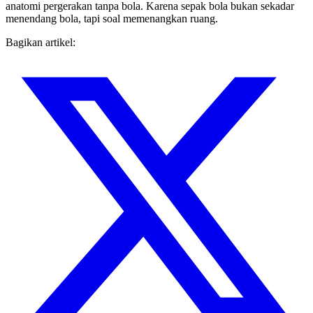
anatomi pergerakan tanpa bola. Karena sepak bola bukan sekadar
menendang bola, tapi soal memenangkan ruang.
Bagikan artikel: