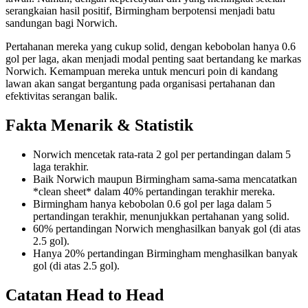
serangkaian hasil positif, Birmingham berpotensi menjadi batu
sandungan bagi Norwich.
Pertahanan mereka yang cukup solid, dengan kebobolan hanya 0.6
gol per laga, akan menjadi modal penting saat bertandang ke markas
Norwich. Kemampuan mereka untuk mencuri poin di kandang
lawan akan sangat bergantung pada organisasi pertahanan dan
efektivitas serangan balik.
Fakta Menarik & Statistik
Norwich mencetak rata-rata 2 gol per pertandingan dalam 5
laga terakhir.
Baik Norwich maupun Birmingham sama-sama mencatatkan
*clean sheet* dalam 40% pertandingan terakhir mereka.
Birmingham hanya kebobolan 0.6 gol per laga dalam 5
pertandingan terakhir, menunjukkan pertahanan yang solid.
60% pertandingan Norwich menghasilkan banyak gol (di atas
2.5 gol).
Hanya 20% pertandingan Birmingham menghasilkan banyak
gol (di atas 2.5 gol).
Catatan Head to Head