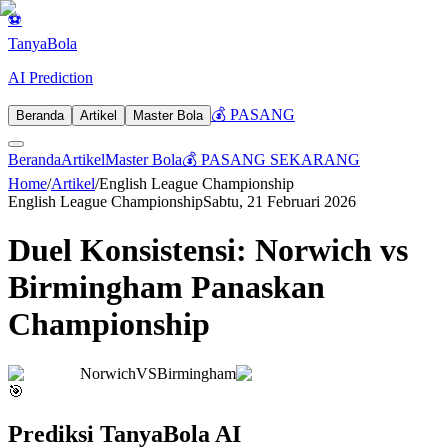
⚽
Tanya
Bola
AI Prediction
💰 PASANG
Beranda
Artikel
Master Bola
Beranda
Artikel
Master Bola
💰 PASANG SEKARANG
Home
/
Artikel
/
English League Championship
English League Championship
Sabtu, 21 Februari 2026
Duel Konsistensi: Norwich vs
Birmingham Panaskan
Championship
Norwich
VS
Birmingham
🎯
Prediksi TanyaBola AI