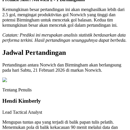
Kemungkinan besar pertandingan ini akan menghasilkan lebih dari
2.5 gol, mengingat produktivitas gol Norwich yang tinggi dan
potensi Birmingham untuk mencetak gol balasan. Kedua tim
kemungkinan besar akan mencetak gol dalam pertandingan ini.
Catatan: Prediksi ini merupakan analisis statistik berdasarkan data
performa terkini. Hasil pertandingan sesungguhnya dapat berbeda.
Jadwal Pertandingan
Pertandingan antara Norwich dan Birmingham akan berlangsung
pada hari Sabtu, 21 Februari 2026 di markas Norwich.
Tentang Penulis
Hendi Kimberly
Lead Tactical Analyst
Mengupas tuntas apa yang terjadi di balik papan tulis pelatih.
Menemukan pola di balik kekacauan 90 menit melalui data dan