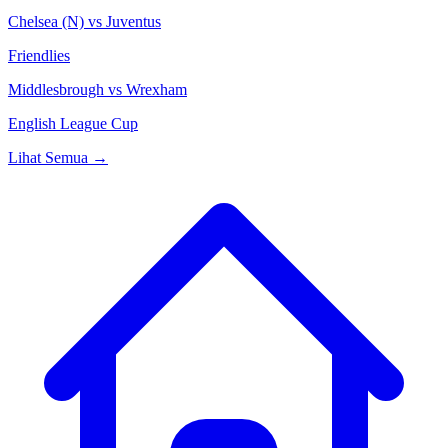
Chelsea (N)
vs
Juventus
Friendlies
Middlesbrough
vs
Wrexham
English League Cup
Lihat Semua →