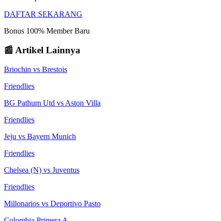
DAFTAR SEKARANG
Bonus 100% Member Baru
📰 Artikel Lainnya
Briochin
vs
Brestois
Friendlies
BG Pathum Utd
vs
Aston Villa
Friendlies
Jeju
vs
Bayern Munich
Friendlies
Chelsea (N)
vs
Juventus
Friendlies
Millonarios
vs
Deportivo Pasto
Colombia Primera A