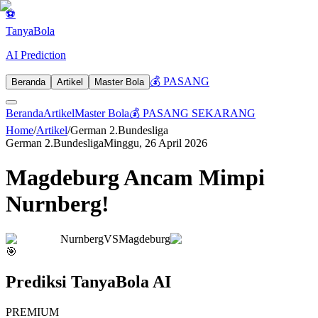
⚽
Tanya
Bola
AI Prediction
💰 PASANG
Beranda
Artikel
Master Bola
Beranda
Artikel
Master Bola
💰 PASANG SEKARANG
Home
/
Artikel
/
German 2.Bundesliga
German 2.Bundesliga
Minggu, 26 April 2026
Magdeburg Ancam Mimpi
Nurnberg!
Nurnberg
VS
Magdeburg
🎯
Prediksi TanyaBola AI
PREMIUM