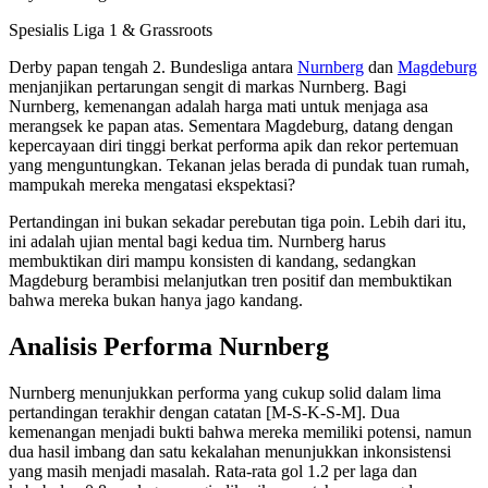
Spesialis Liga 1 & Grassroots
Derby papan tengah 2. Bundesliga antara
Nurnberg
dan
Magdeburg
menjanjikan pertarungan sengit di markas Nurnberg. Bagi
Nurnberg, kemenangan adalah harga mati untuk menjaga asa
merangsek ke papan atas. Sementara Magdeburg, datang dengan
kepercayaan diri tinggi berkat performa apik dan rekor pertemuan
yang menguntungkan. Tekanan jelas berada di pundak tuan rumah,
mampukah mereka mengatasi ekspektasi?
Pertandingan ini bukan sekadar perebutan tiga poin. Lebih dari itu,
ini adalah ujian mental bagi kedua tim. Nurnberg harus
membuktikan diri mampu konsisten di kandang, sedangkan
Magdeburg berambisi melanjutkan tren positif dan membuktikan
bahwa mereka bukan hanya jago kandang.
Analisis Performa Nurnberg
Nurnberg menunjukkan performa yang cukup solid dalam lima
pertandingan terakhir dengan catatan [M-S-K-S-M]. Dua
kemenangan menjadi bukti bahwa mereka memiliki potensi, namun
dua hasil imbang dan satu kekalahan menunjukkan inkonsistensi
yang masih menjadi masalah. Rata-rata gol 1.2 per laga dan