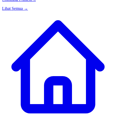
Lihat Semua →