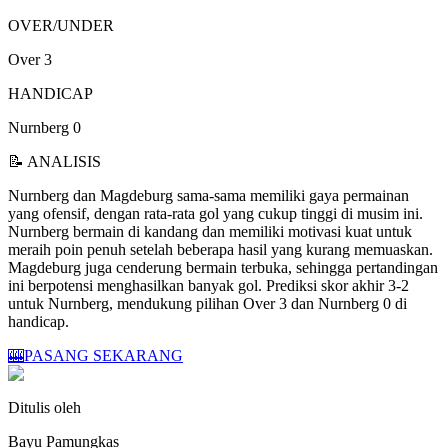
OVER/UNDER
Over 3
HANDICAP
Nurnberg 0
📝 ANALISIS
Nurnberg dan Magdeburg sama-sama memiliki gaya permainan
yang ofensif, dengan rata-rata gol yang cukup tinggi di musim ini.
Nurnberg bermain di kandang dan memiliki motivasi kuat untuk
meraih poin penuh setelah beberapa hasil yang kurang memuaskan.
Magdeburg juga cenderung bermain terbuka, sehingga pertandingan
ini berpotensi menghasilkan banyak gol. Prediksi skor akhir 3-2
untuk Nurnberg, mendukung pilihan Over 3 dan Nurnberg 0 di
handicap.
🎰
PASANG SEKARANG
Ditulis oleh
Bayu Pamungkas