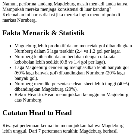
Namun, performa tandang Magdeburg masih menjadi tanda tanya.
Mampukah mereka menjaga konsistensi di luar kandang?
Kelemahan ini harus diatasi jika mereka ingin mencuri poin di
markas Nurnberg.
Fakta Menarik & Statistik
Magdeburg lebih produktif dalam mencetak gol dibandingkan
Nurnberg dalam 5 laga terakhir (2.4 vs 1.2 gol per laga).
Nurnberg lebih solid dalam bertahan dengan rata-rata
kebobolan lebih sedikit (0.8 vs 1.4 gol per laga).
Laga Magdeburg cenderung menghasilkan lebih banyak gol
(60% laga banyak gol) dibandingkan Nurnberg (20% laga
banyak gol).
Nurnberg memiliki persentase clean sheet lebih tinggi (40%)
dibandingkan Magdeburg (20%).
Rekor Head-to-Head menunjukkan keunggulan Magdeburg
atas Nurnberg.
Catatan Head to Head
Riwayat pertemuan kedua tim menunjukkan bahwa Magdeburg
lebih unggul. Dari 7 pertemuan terakhir, Magdeburg berhasil