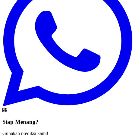
🎰
Siap Menang?
Gunakan prediksi kami!