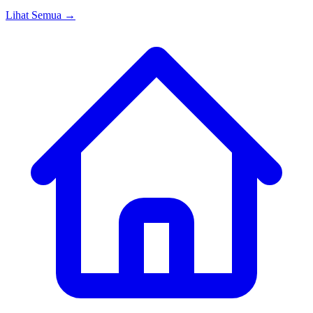
Lihat Semua →