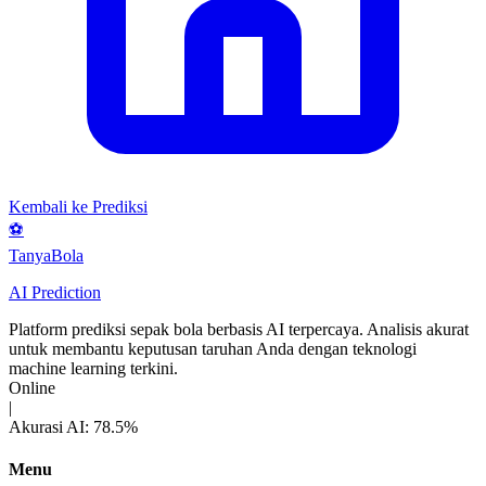
Kembali ke Prediksi
⚽
Tanya
Bola
AI Prediction
Platform prediksi sepak bola berbasis AI terpercaya. Analisis akurat
untuk membantu keputusan taruhan Anda dengan teknologi
machine learning terkini.
Online
|
Akurasi AI: 78.5%
Menu