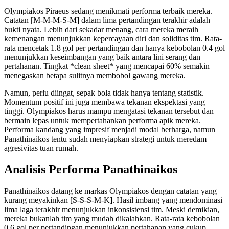
Olympiakos Piraeus sedang menikmati performa terbaik mereka.
Catatan [M-M-M-S-M] dalam lima pertandingan terakhir adalah
bukti nyata. Lebih dari sekadar menang, cara mereka meraih
kemenangan menunjukkan kepercayaan diri dan soliditas tim. Rata-
rata mencetak 1.8 gol per pertandingan dan hanya kebobolan 0.4 gol
menunjukkan keseimbangan yang baik antara lini serang dan
pertahanan. Tingkat *clean sheet* yang mencapai 60% semakin
menegaskan betapa sulitnya membobol gawang mereka.
Namun, perlu diingat, sepak bola tidak hanya tentang statistik.
Momentum positif ini juga membawa tekanan ekspektasi yang
tinggi. Olympiakos harus mampu mengatasi tekanan tersebut dan
bermain lepas untuk mempertahankan performa apik mereka.
Performa kandang yang impresif menjadi modal berharga, namun
Panathinaikos tentu sudah menyiapkan strategi untuk meredam
agresivitas tuan rumah.
Analisis Performa Panathinaikos
Panathinaikos datang ke markas Olympiakos dengan catatan yang
kurang meyakinkan [S-S-S-M-K]. Hasil imbang yang mendominasi
lima laga terakhir menunjukkan inkonsistensi tim. Meski demikian,
mereka bukanlah tim yang mudah dikalahkan. Rata-rata kebobolan
0.6 gol per pertandingan menunjukkan pertahanan yang cukup