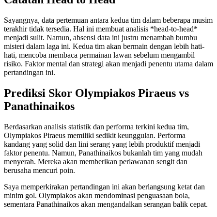
Sayangnya, data pertemuan antara kedua tim dalam beberapa musim
terakhir tidak tersedia. Hal ini membuat analisis *head-to-head*
menjadi sulit. Namun, absensi data ini justru menambah bumbu
misteri dalam laga ini. Kedua tim akan bermain dengan lebih hati-
hati, mencoba membaca permainan lawan sebelum mengambil
risiko. Faktor mental dan strategi akan menjadi penentu utama dalam
pertandingan ini.
Prediksi Skor Olympiakos Piraeus vs
Panathinaikos
Berdasarkan analisis statistik dan performa terkini kedua tim,
Olympiakos Piraeus memiliki sedikit keunggulan. Performa
kandang yang solid dan lini serang yang lebih produktif menjadi
faktor penentu. Namun, Panathinaikos bukanlah tim yang mudah
menyerah. Mereka akan memberikan perlawanan sengit dan
berusaha mencuri poin.
Saya memperkirakan pertandingan ini akan berlangsung ketat dan
minim gol. Olympiakos akan mendominasi penguasaan bola,
sementara Panathinaikos akan mengandalkan serangan balik cepat.