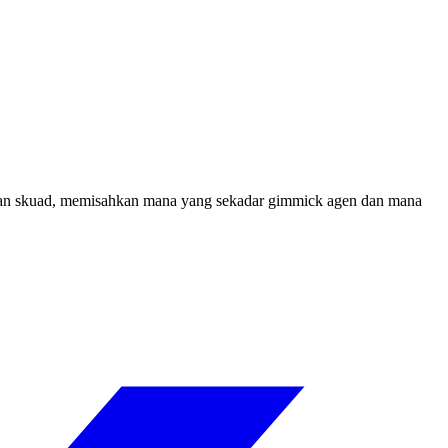
utuhan skuad, memisahkan mana yang sekadar gimmick agen dan mana