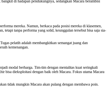
uk bangkit di hadapan pendukungnya, sedangkan Macara berambisi
ai performa mereka. Namun, berkaca pada posisi mereka di klasemen,
etapi tanpa performa yang solid, keunggulan tersebut bisa saja sia-
. Tugas pelatih adalah membangkitkan semangat juang dan
meraih kemenangan.
njadi modal berharga. Tim-tim dengan mentalitas kuat seringkali
ir bisa dieksploitasi dengan baik oleh Macara. Fokus utama Macara
 bukan tidak mungkin Macara akan pulang dengan membawa poin.