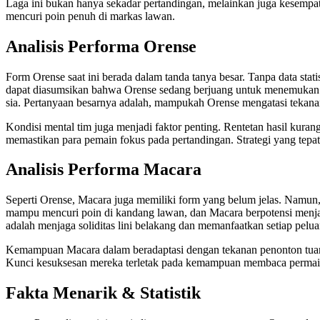
Laga ini bukan hanya sekadar pertandingan, melainkan juga kesempa
mencuri poin penuh di markas lawan.
Analisis Performa Orense
Form Orense saat ini berada dalam tanda tanya besar. Tanpa data stat
dapat diasumsikan bahwa Orense sedang berjuang untuk menemukan kon
sia. Pertanyaan besarnya adalah, mampukah Orense mengatasi tekanan
Kondisi mental tim juga menjadi faktor penting. Rentetan hasil kur
memastikan para pemain fokus pada pertandingan. Strategi yang tep
Analisis Performa Macara
Seperti Orense, Macara juga memiliki form yang belum jelas. Namun, 
mampu mencuri poin di kandang lawan, dan Macara berpotensi menjad
adalah menjaga soliditas lini belakang dan memanfaatkan setiap pelu
Kemampuan Macara dalam beradaptasi dengan tekanan penonton tuan
Kunci kesuksesan mereka terletak pada kemampuan membaca permain
Fakta Menarik & Statistik