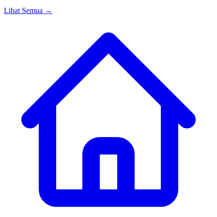
Lihat Semua →