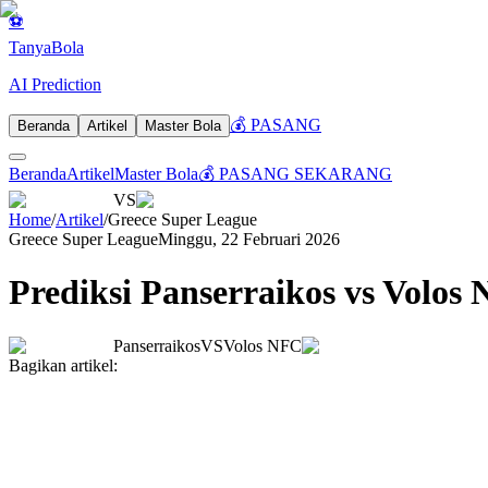
⚽
Tanya
Bola
AI Prediction
💰 PASANG
Beranda
Artikel
Master Bola
Beranda
Artikel
Master Bola
💰 PASANG SEKARANG
VS
Home
/
Artikel
/
Greece Super League
Greece Super League
Minggu, 22 Februari 2026
Prediksi Panserraikos vs Volos
Panserraikos
VS
Volos NFC
Bagikan artikel: