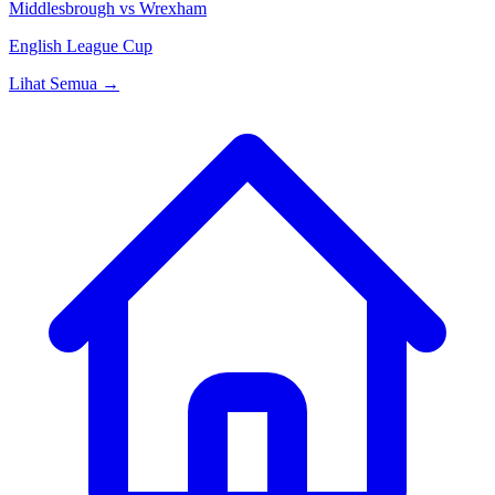
Middlesbrough
vs
Wrexham
English League Cup
Lihat Semua →