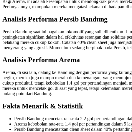
Bagi Arema, ini adalah kesempatan untuk mendongkrak posisi mereka 
Pertanyaannya, mampukah mereka mengatasi tekanan di hadapan ri
Analisis Performa Persib Bandung
Persib Bandung saat ini bagaikan lokomotif yang sulit dihentikan. 
peningkatan signifikan dalam hal efektivitas serangan dan soliditas 
belakang mereka cukup kokoh. Catatan 40% clean sheet juga menjad
menyerang yang agresif. Momentum sedang berpihak pada Persib, te
Analisis Performa Arema
Arema, di sisi lain, datang ke Bandung dengan performa yang kuran
begitu, mereka juga mampu meraih dua kemenangan, yang menunjukka
cukup produktif, tetapi kebobolan 1.4 gol per pertandingan menjadi 
mereka untuk mencetak gol di saat yang tepat, tetapi kelemahan mere
pulang poin dari Bandung.
Fakta Menarik & Statistik
Persib Bandung mencetak rata-rata 2.2 gol per pertandingan dal
Arema kebobolan rata-rata 1.4 gol per pertandingan dalam 5 lag
Persib Bandung mencatatkan clean sheet dalam 40% pertanding