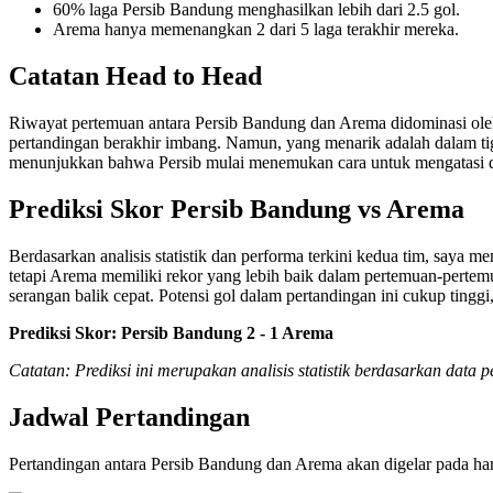
60% laga Persib Bandung menghasilkan lebih dari 2.5 gol.
Arema hanya memenangkan 2 dari 5 laga terakhir mereka.
Catatan Head to Head
Riwayat pertemuan antara Persib Bandung dan Arema didominasi oleh
pertandingan berakhir imbang. Namun, yang menarik adalah dalam tig
menunjukkan bahwa Persib mulai menemukan cara untuk mengatasi domi
Prediksi Skor Persib Bandung vs Arema
Berdasarkan analisis statistik dan performa terkini kedua tim, saya
tetapi Arema memiliki rekor yang lebih baik dalam pertemuan-pert
serangan balik cepat. Potensi gol dalam pertandingan ini cukup ting
Prediksi Skor: Persib Bandung 2 - 1 Arema
Catatan: Prediksi ini merupakan analisis statistik berdasarkan data
Jadwal Pertandingan
Pertandingan antara Persib Bandung dan Arema akan digelar pada har