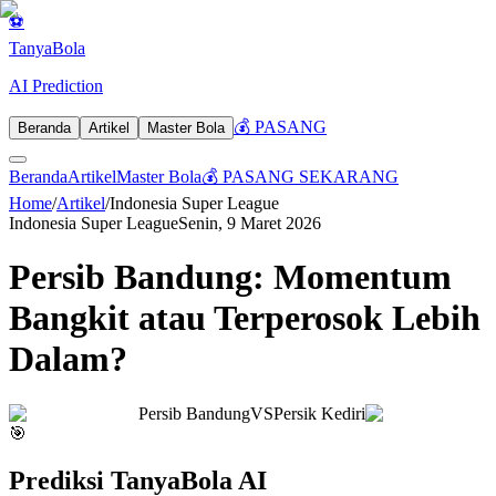
⚽
Tanya
Bola
AI Prediction
💰 PASANG
Beranda
Artikel
Master Bola
Beranda
Artikel
Master Bola
💰 PASANG SEKARANG
Home
/
Artikel
/
Indonesia Super League
Indonesia Super League
Senin, 9 Maret 2026
Persib Bandung: Momentum
Bangkit atau Terperosok Lebih
Dalam?
Persib Bandung
VS
Persik Kediri
🎯
Prediksi TanyaBola AI