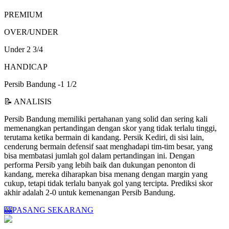
PREMIUM
OVER/UNDER
Under 2 3/4
HANDICAP
Persib Bandung -1 1/2
📝 ANALISIS
Persib Bandung memiliki pertahanan yang solid dan sering kali
memenangkan pertandingan dengan skor yang tidak terlalu tinggi,
terutama ketika bermain di kandang. Persik Kediri, di sisi lain,
cenderung bermain defensif saat menghadapi tim-tim besar, yang
bisa membatasi jumlah gol dalam pertandingan ini. Dengan
performa Persib yang lebih baik dan dukungan penonton di
kandang, mereka diharapkan bisa menang dengan margin yang
cukup, tetapi tidak terlalu banyak gol yang tercipta. Prediksi skor
akhir adalah 2-0 untuk kemenangan Persib Bandung.
🎰
PASANG SEKARANG