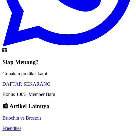
🎰
Siap Menang?
Gunakan prediksi kami!
DAFTAR SEKARANG
Bonus 100% Member Baru
📰 Artikel Lainnya
Briochin
vs
Brestois
Friendlies