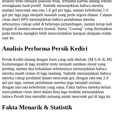
terakhir tentu menjadi pukulan telak, terutama karena datang setelah
serangkaian hasil positif. Statistik menunjukkan bahwa mereka
mampu mencetak rata-rata 1.8 gol per laga, namun kebobolan 1.0
gol per laga juga menjadi masalah yang perlu segera diatasi. Catatan
clean sheet 60% menunjukkan bahwa pertahanan mereka
sebenarnya cukup solid di beberapa pertandingan, namun kerap kali
lengah di momen-momen krusial. Status "Garang" yang disematkan
pada mereka mungkin lebih mencerminkan harapan daripada realita
saat ini.
Analisis Performa Persik Kediri
Persik Kediri datang dengan form yang sulit ditebak: [M-S-K-K-M].
Kemenangan di laga terakhir tentu menjadi suntikan moral yang
penting, namun dua kekalahan sebelumnya menunjukkan bahwa
mereka masih rentan di laga tandang. Statistik menunjukkan bahwa
mereka cukup produktif dalam mencetak gol, dengan rata-rata 2.0
gol per laga, namun pertahanan mereka juga menjadi sorotan,
dengan rata-rata kebobolan yang sama. Fakta bahwa mereka belum
mencatatkan clean sheet dalam lima laga terakhir menunjukkan
bahwa Persib bisa memiliki peluang untuk mencetak gol di laga ini.
Fakta Menarik & Statistik