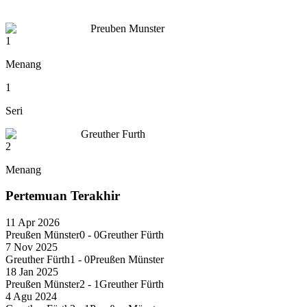
Preuben Munster
1
Menang
1
Seri
Greuther Furth
2
Menang
Pertemuan Terakhir
11 Apr 2026
Preußen Münster
0
-
0
Greuther Fürth
7 Nov 2025
Greuther Fürth
1
-
0
Preußen Münster
18 Jan 2025
Preußen Münster
2
-
1
Greuther Fürth
4 Agu 2024