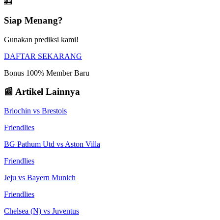
🎰
Siap Menang?
Gunakan prediksi kami!
DAFTAR SEKARANG
Bonus 100% Member Baru
📰 Artikel Lainnya
Briochin
vs
Brestois
Friendlies
BG Pathum Utd
vs
Aston Villa
Friendlies
Jeju
vs
Bayern Munich
Friendlies
Chelsea (N)
vs
Juventus