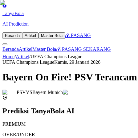
⚽
Tanya
Bola
AI Prediction
💰 PASANG
Beranda
Artikel
Master Bola
Beranda
Artikel
Master Bola
💰 PASANG SEKARANG
Home
/
Artikel
/
UEFA Champions League
UEFA Champions League
Kamis, 29 Januari 2026
Bayern On Fire! PSV Terancam 
PSV
VS
Bayern Munich
🎯
Prediksi TanyaBola AI
PREMIUM
OVER/UNDER