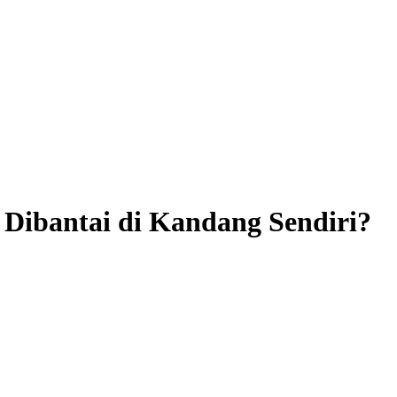
Dibantai di Kandang Sendiri?