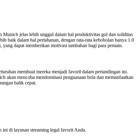
 Munich jelas lebih unggul dalam hal produktivitas gol dan soliditas
ebih baik dalam hal pertahanan, dengan rata-rata kebobolan hanya 1.0
i, yang dapat memberikan motivasi tambahan bagi para pemain.
seluruhan membuat mereka menjadi favorit dalam pertandingan ini.
ich akan mencoba mendominasi penguasaan bola dan memanfaatkan
angan balik cepat.
ni di layanan streaming legal favorit Anda.