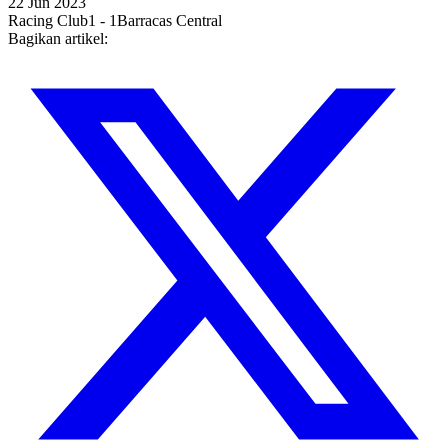
22 Jun 2023
Racing Club
1
-
1
Barracas Central
Bagikan artikel: