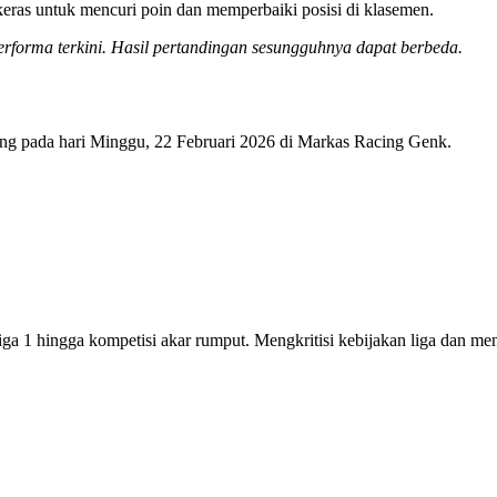
eras untuk mencuri poin dan memperbaiki posisi di klasemen.
 performa terkini. Hasil pertandingan sesungguhnya dapat berbeda.
ung pada hari Minggu, 22 Februari 2026 di Markas Racing Genk.
ga 1 hingga kompetisi akar rumput. Mengkritisi kebijakan liga dan menga