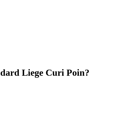
dard Liege Curi Poin?