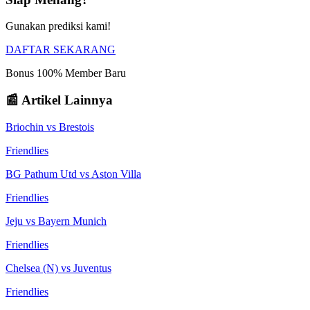
Gunakan prediksi kami!
DAFTAR SEKARANG
Bonus 100% Member Baru
📰 Artikel Lainnya
Briochin
vs
Brestois
Friendlies
BG Pathum Utd
vs
Aston Villa
Friendlies
Jeju
vs
Bayern Munich
Friendlies
Chelsea (N)
vs
Juventus
Friendlies