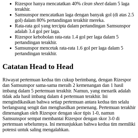
Rizespor hanya mencatatkan 40%
clean sheet
dalam 5 laga
terakhir.
Samsunspor mencatatkan laga dengan banyak gol (di atas 2.5
gol) dalam 80% pertandingan terakhir mereka.
Rata-rata gol yang tercipta dalam pertandingan Samsunspor
adalah 3.4 gol per laga.
Rizespor kebobolan rata-rata 1.4 gol per laga dalam 5
pertandingan terakhir.
Samsunspor mencetak rata-rata 1.6 gol per laga dalam 5
pertandingan terakhir.
Catatan Head to Head
Riwayat pertemuan kedua tim cukup berimbang, dengan Rizespor
dan Samsunspor sama-sama meraih 2 kemenangan dan 1 hasil
imbang dalam 5 pertemuan terakhir. Namun, yang menarik adalah
tidak ada hasil imbang dalam 4 pertemuan terakhir. Ini
mengindikasikan bahwa setiap pertemuan antara kedua tim selalu
berlangsung sengit dan menghasilkan pemenang. Pertemuan terakhir
dimenangkan oleh Rizespor dengan skor tipis 1-0, namun
Samsunspor sempat membantai Rizespor dengan skor 3-0 di
pertemuan sebelumnya. Ini menunjukkan bahwa kedua tim memiliki
potensi untuk saling mengalahkan.