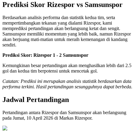
Prediksi Skor Rizespor vs Samsunspor
Berdasarkan analisis performa dan statistik kedua tim, serta
mempertimbangkan tekanan yang dialami Rizespor, kami
memprediksi pertandingan akan berlangsung ketat dan sengit.
Samsunspor memiliki momentum yang lebih baik, namun Rizespor
akan berjuang mati-matian untuk meraih kemenangan di kandang
sendiri.
Prediksi Skor: Rizespor 1 - 2 Samsunspor
Kemungkinan besar pertandingan akan menghasilkan lebih dari 2.5
gol dan kedua tim berpotensi untuk mencetak gol.
Catatan: Prediksi ini merupakan analisis statistik berdasarkan data
performa terkini. Hasil pertandingan sesungguhnya dapat berbeda.
Jadwal Pertandingan
Pertandingan antara Rizespor dan Samsunspor akan berlangsung
pada Jumat, 10 April 2026 di Markas Rizespor.