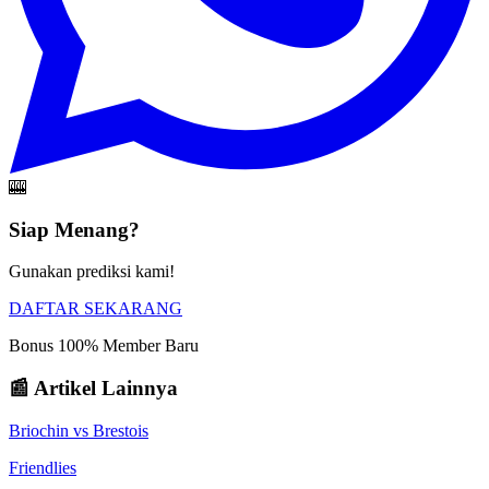
🎰
Siap Menang?
Gunakan prediksi kami!
DAFTAR SEKARANG
Bonus 100% Member Baru
📰 Artikel Lainnya
Briochin
vs
Brestois
Friendlies