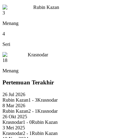
Rubin Kazan
3
Menang
4
Seri
Krasnodar
18
Menang
Pertemuan Terakhir
26 Jul 2026
Rubin Kazan
1
-
3
Krasnodar
8 Mar 2026
Rubin Kazan
2
-
1
Krasnodar
26 Okt 2025
Krasnodar
1
-
0
Rubin Kazan
3 Mei 2025
Krasnodar
2
-
1
Rubin Kazan