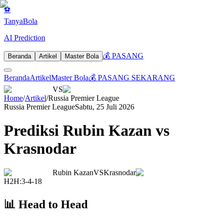
⚽
Tanya
Bola
AI Prediction
💰 PASANG
Beranda
Artikel
Master Bola
Beranda
Artikel
Master Bola
💰 PASANG SEKARANG
VS
Home
/
Artikel
/
Russia Premier League
Russia Premier League
Sabtu, 25 Juli 2026
Prediksi Rubin Kazan vs
Krasnodar
Rubin Kazan
VS
Krasnodar
H2H:
3
-
4
-
18
📊
Head to Head