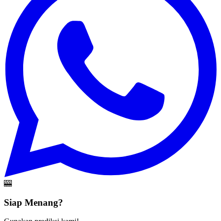
🎰
Siap Menang?