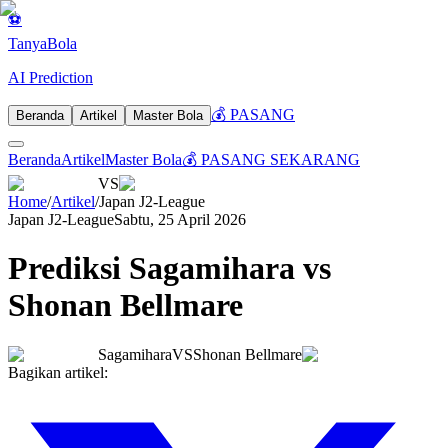
⚽
Tanya
Bola
AI Prediction
💰 PASANG
Beranda
Artikel
Master Bola
Beranda
Artikel
Master Bola
💰 PASANG SEKARANG
VS
Home
/
Artikel
/
Japan J2-League
Japan J2-League
Sabtu, 25 April 2026
Prediksi Sagamihara vs
Shonan Bellmare
Sagamihara
VS
Shonan Bellmare
Bagikan artikel: