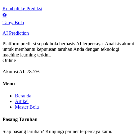
Kembali ke Prediksi
⚽
Tanya
Bola
AI Prediction
Platform prediksi sepak bola berbasis AI terpercaya. Analisis akurat
untuk membantu keputusan taruhan Anda dengan teknologi
machine learning terkini.
Online
|
Akurasi AI: 78.5%
Menu
Beranda
Artikel
Master Bola
Pasang Taruhan
Siap pasang taruhan? Kunjungi partner terpercaya kami.