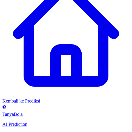
Kembali ke Prediksi
⚽
Tanya
Bola
AI Prediction