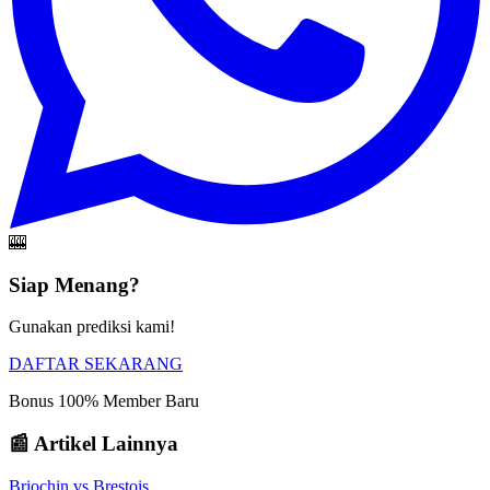
🎰
Siap Menang?
Gunakan prediksi kami!
DAFTAR SEKARANG
Bonus 100% Member Baru
📰 Artikel Lainnya
Briochin
vs
Brestois