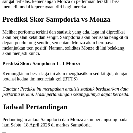
sangat terbatas, kemenangan Monza di pertemuan terakhir bisa
menjadi modal kepercayaan diri bagi mereka.
Prediksi Skor Sampdoria vs Monza
Melihat performa terkini dan statistik yang ada, laga ini diprediksi
akan berjalan ketat dan sengit. Sampdoria akan berusaha bangkit di
depan pendukung sendiri, sementara Monza akan berupaya
melanjutkan tren positif. Namun, soliditas Monza di lini belakang
akan menjadi kunci.
Prediksi Skor: Sampdoria 1 - 1 Monza
Kemungkinan besar laga ini akan menghasilkan sedikit gol, dengan
potensi kedua tim mencetak gol (BTTS).
Catatan: Prediksi ini merupakan analisis statistik berdasarkan data
performa terkini. Hasil pertandingan sesungguhnya dapat berbeda.
Jadwal Pertandingan
Pertandingan antara Sampdoria dan Monza akan berlangsung pada
hari Sabtu, 18 April 2026 di markas Sampdoria.