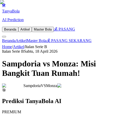
⚽
Tanya
Bola
AI Prediction
💰 PASANG
Beranda
Artikel
Master Bola
Beranda
Artikel
Master Bola
💰 PASANG SEKARANG
Home
/
Artikel
/
Italan Serie B
Italan Serie B
Sabtu, 18 April 2026
Sampdoria vs Monza: Misi
Bangkit Tuan Rumah!
Sampdoria
VS
Monza
🎯
Prediksi TanyaBola AI
PREMIUM