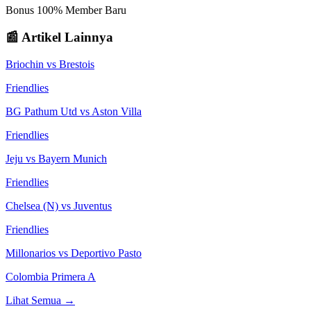
Bonus 100% Member Baru
📰 Artikel Lainnya
Briochin
vs
Brestois
Friendlies
BG Pathum Utd
vs
Aston Villa
Friendlies
Jeju
vs
Bayern Munich
Friendlies
Chelsea (N)
vs
Juventus
Friendlies
Millonarios
vs
Deportivo Pasto
Colombia Primera A
Lihat Semua →