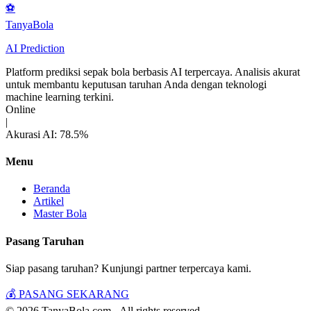
⚽
Tanya
Bola
AI Prediction
Platform prediksi sepak bola berbasis AI terpercaya. Analisis akurat
untuk membantu keputusan taruhan Anda dengan teknologi
machine learning terkini.
Online
|
Akurasi AI: 78.5%
Menu
Beranda
Artikel
Master Bola
Pasang Taruhan
Siap pasang taruhan? Kunjungi partner terpercaya kami.
💰 PASANG SEKARANG
© 2026 TanyaBola.com - All rights reserved