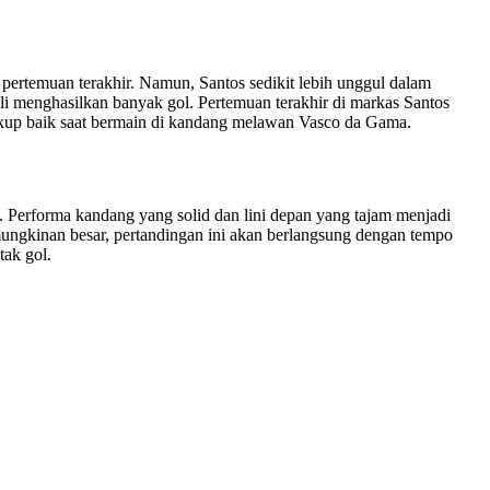
ertemuan terakhir. Namun, Santos sedikit lebih unggul dalam
li menghasilkan banyak gol. Pertemuan terakhir di markas Santos
 cukup baik saat bermain di kandang melawan Vasco da Gama.
ni. Performa kandang yang solid dan lini depan yang tajam menjadi
ngkinan besar, pertandingan ini akan berlangsung dengan tempo
tak gol.