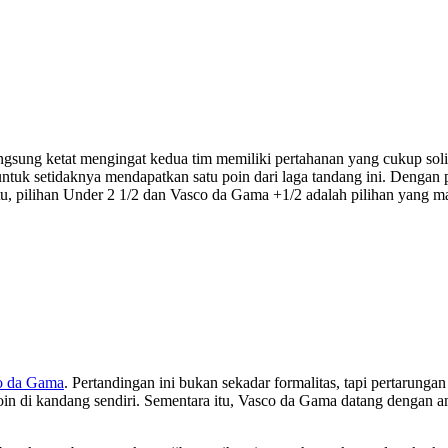
ngsung ketat mengingat kedua tim memiliki pertahanan yang cukup soli
ntuk setidaknya mendapatkan satu poin dari laga tandang ini. Dengan 
itu, pilihan Under 2 1/2 dan Vasco da Gama +1/2 adalah pilihan yang m
o da Gama
. Pertandingan ini bukan sekadar formalitas, tapi pertarung
oin di kandang sendiri. Sementara itu, Vasco da Gama datang dengan 