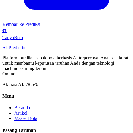
Kembali ke Prediksi
⚽
Tanya
Bola
AI Prediction
Platform prediksi sepak bola berbasis AI terpercaya. Analisis akurat
untuk membantu keputusan taruhan Anda dengan teknologi
machine learning terkini.
Online
|
Akurasi AI: 78.5%
Menu
Beranda
Artikel
Master Bola
Pasang Taruhan