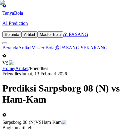
⚽
Tanya
Bola
AI Prediction
💰 PASANG
Beranda
Artikel
Master Bola
Beranda
Artikel
Master Bola
💰 PASANG SEKARANG
⚽
VS
Home
/
Artikel
/
Friendlies
Friendlies
Jumat, 13 Februari 2026
Prediksi Sarpsborg 08 (N) vs
Ham-Kam
⚽
Sarpsborg 08 (N)
VS
Ham-Kam
Bagikan artikel: