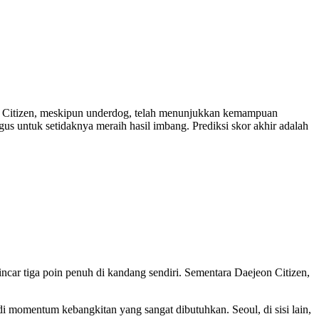
eon Citizen, meskipun underdog, telah menunjukkan kemampuan
s untuk setidaknya meraih hasil imbang. Prediksi skor akhir adalah
car tiga poin penuh di kandang sendiri. Sementara Daejeon Citizen,
momentum kebangkitan yang sangat dibutuhkan. Seoul, di sisi lain,