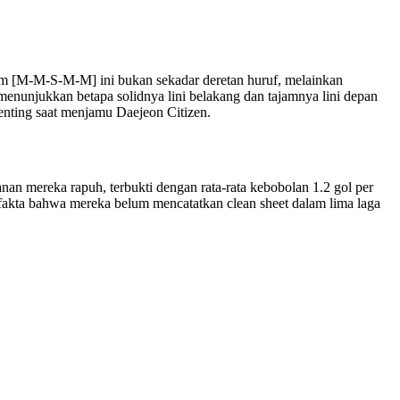
orm [M-M-S-M-M] ini bukan sekadar deretan huruf, melainkan
enunjukkan betapa solidnya lini belakang dan tajamnya lini depan
penting saat menjamu Daejeon Citizen.
n mereka rapuh, terbukti dengan rata-rata kebobolan 1.2 gol per
 fakta bahwa mereka belum mencatatkan clean sheet dalam lima laga