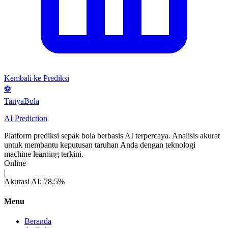
Kembali ke Prediksi
⚽
Tanya
Bola
AI Prediction
Platform prediksi sepak bola berbasis AI terpercaya. Analisis akurat
untuk membantu keputusan taruhan Anda dengan teknologi
machine learning terkini.
Online
|
Akurasi AI: 78.5%
Menu
Beranda