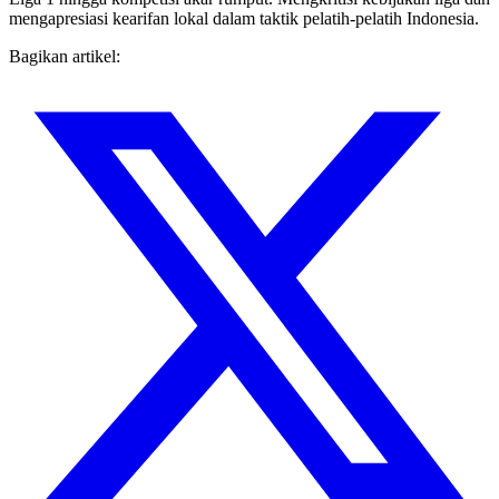
mengapresiasi kearifan lokal dalam taktik pelatih-pelatih Indonesia.
Bagikan artikel: