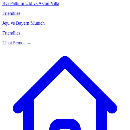
BG Pathum Utd
vs
Aston Villa
Friendlies
Jeju
vs
Bayern Munich
Friendlies
Lihat Semua →