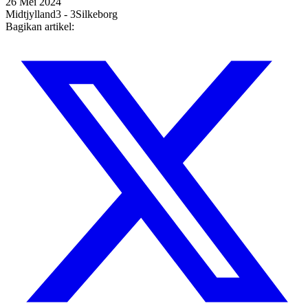
26 Mei 2024
Midtjylland
3
-
3
Silkeborg
Bagikan artikel: