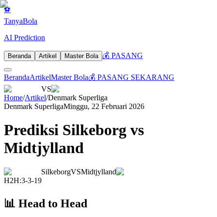
⚽
Tanya
Bola
AI Prediction
💰 PASANG
Beranda
Artikel
Master Bola
Beranda
Artikel
Master Bola
💰 PASANG SEKARANG
VS
Home
/
Artikel
/
Denmark Superliga
Denmark Superliga
Minggu, 22 Februari 2026
Prediksi Silkeborg vs
Midtjylland
Silkeborg
VS
Midtjylland
H2H:
3
-
3
-
19
📊
Head to Head