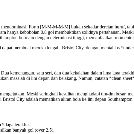
mendominasi. Form [M-M-M-M-M] bukan sekadar deretan huruf, tapi c
ntara hanya kebobolan 0.8 gol membuktikan solidnya pertahanan. Meski
outhampton bermain dengan determinasi tinggi, memanfaatkan momentum
ri dapat membuat mereka lengah. Bristol City, dengan mentalitas *und
 Dua kemenangan, satu seri, dan dua kekalahan dalam lima laga terak
kasikan masalah di lini depan dan belakang. Namun, catatan *clean s
 mengejutkan. Meski seringkali kesulitan menghadapi tim-tim besar, 
i Bristol City adalah mematikan aliran bola ke lini depan Southampton
5 laga terakhir.
ilkan banyak gol (over 2.5).