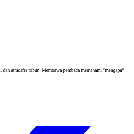
klasik, dan atmosfer tribun. Membawa pembaca memahami "mengapa"