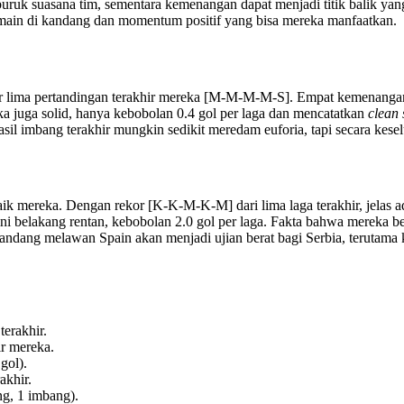
ruk suasana tim, sementara kemenangan dapat menjadi titik balik yan
bermain di kandang dan momentum positif yang bisa mereka manfaatkan.
rekor lima pertandingan terakhir mereka [M-M-M-M-S]. Empat kemenanga
ka juga solid, hanya kebobolan 0.4 gol per laga dan mencatatkan
clean 
 Hasil imbang terakhir mungkin sedikit meredam euforia, tapi secara kes
k mereka. Dengan rekor [K-K-M-K-M] dari lima laga terakhir, jelas ad
 lini belakang rentan, kebobolan 2.0 gol per laga. Fakta bahwa mereka
andang melawan Spain akan menjadi ujian berat bagi Serbia, terutam
terakhir.
r mereka.
gol).
akhir.
ng, 1 imbang).