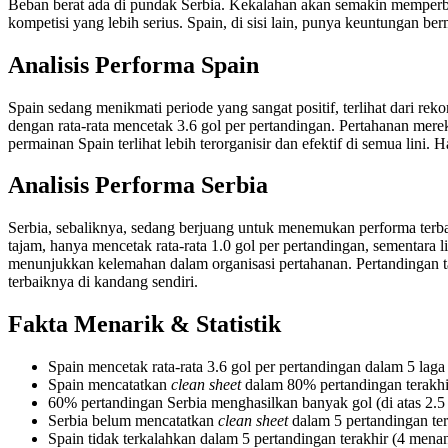
Beban berat ada di pundak Serbia. Kekalahan akan semakin memperbu
kompetisi yang lebih serius. Spain, di sisi lain, punya keuntungan 
Analisis Performa Spain
Spain sedang menikmati periode yang sangat positif, terlihat dari 
dengan rata-rata mencetak 3.6 gol per pertandingan. Pertahanan mere
permainan Spain terlihat lebih terorganisir dan efektif di semua lini.
Analisis Performa Serbia
Serbia, sebaliknya, sedang berjuang untuk menemukan performa terbai
tajam, hanya mencetak rata-rata 1.0 gol per pertandingan, sementara
menunjukkan kelemahan dalam organisasi pertahanan. Pertandingan t
terbaiknya di kandang sendiri.
Fakta Menarik & Statistik
Spain mencetak rata-rata 3.6 gol per pertandingan dalam 5 laga 
Spain mencatatkan
clean sheet
dalam 80% pertandingan terakhi
60% pertandingan Serbia menghasilkan banyak gol (di atas 2.5 
Serbia belum mencatatkan
clean sheet
dalam 5 pertandingan ter
Spain tidak terkalahkan dalam 5 pertandingan terakhir (4 mena