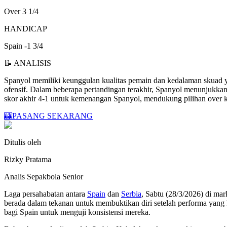
Over 3 1/4
HANDICAP
Spain -1 3/4
📝 ANALISIS
Spanyol memiliki keunggulan kualitas pemain dan kedalaman skuad y
ofensif. Dalam beberapa pertandingan terakhir, Spanyol menunjukkan
skor akhir 4-1 untuk kemenangan Spanyol, mendukung pilihan over k
🎰
PASANG SEKARANG
Ditulis oleh
Rizky Pratama
Analis Sepakbola Senior
Laga persahabatan antara
Spain
dan
Serbia
, Sabtu (28/3/2026) di mar
berada dalam tekanan untuk membuktikan diri setelah performa yang
bagi Spain untuk menguji konsistensi mereka.