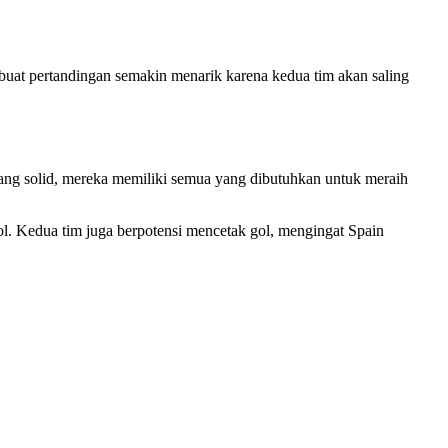
buat pertandingan semakin menarik karena kedua tim akan saling
 yang solid, mereka memiliki semua yang dibutuhkan untuk meraih
ol. Kedua tim juga berpotensi mencetak gol, mengingat Spain