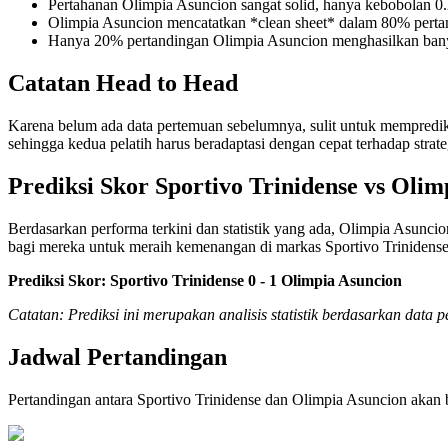
Pertahanan Olimpia Asuncion sangat solid, hanya kebobolan 0.2
Olimpia Asuncion mencatatkan *clean sheet* dalam 80% pertan
Hanya 20% pertandingan Olimpia Asuncion menghasilkan bany
Catatan Head to Head
Karena belum ada data pertemuan sebelumnya, sulit untuk memprediks
sehingga kedua pelatih harus beradaptasi dengan cepat terhadap strate
Prediksi Skor Sportivo Trinidense vs Olim
Berdasarkan performa terkini dan statistik yang ada, Olimpia Asunc
bagi mereka untuk meraih kemenangan di markas Sportivo Trinidens
Prediksi Skor: Sportivo Trinidense 0 - 1 Olimpia Asuncion
Catatan: Prediksi ini merupakan analisis statistik berdasarkan data
Jadwal Pertandingan
Pertandingan antara Sportivo Trinidense dan Olimpia Asuncion akan b