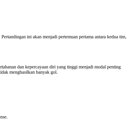
 Pertandingan ini akan menjadi pertemuan pertama antara kedua tim,
rtahanan dan kepercayaan diri yang tinggi menjadi modal penting
tidak menghasilkan banyak gol.
nse.