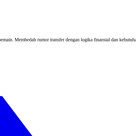
asi pemain. Membedah rumor transfer dengan logika finansial dan keb