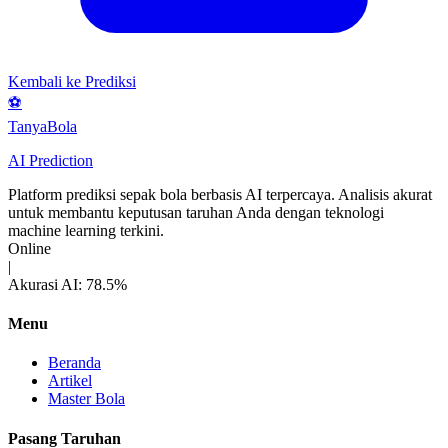
Kembali ke Prediksi
⚽
Tanya
Bola
AI Prediction
Platform prediksi sepak bola berbasis AI terpercaya. Analisis akurat
untuk membantu keputusan taruhan Anda dengan teknologi
machine learning terkini.
Online
|
Akurasi AI: 78.5%
Menu
Beranda
Artikel
Master Bola
Pasang Taruhan