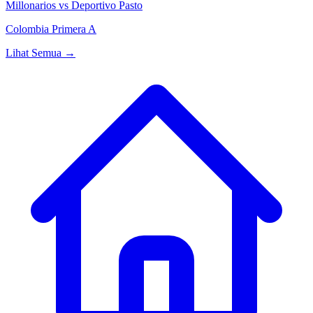
Millonarios
vs
Deportivo Pasto
Colombia Primera A
Lihat Semua →